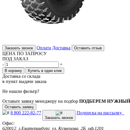
Оплата
Доставка
Заказать звонок
Оставить отзыв
ЦЕНА ПО ЗАПРОСУ
ПОД ЗАКАЗ
-
+
В корзину
Купить в один клик
Доставка со склада
в пункт выдачи заказа
Не нашли фильтр?
Оставьте заявку менеджеру на подбор
ПОДБЕРЕМ НУЖНЫЙ
Оставить заявку
8 800 222-82-77
Подписка на рассылку
Заказать звонок
Офис:
620012, г.Екатеринбург, ул. Кузнецова, 2Б, оф.1201