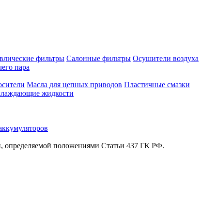
влические фильтры
Салонные фильтры
Осушители воздуха
чего пара
осители
Масла для цепных приводов
Пластичные смазки
лаждающие жидкости
аккумуляторов
й, определяемой положениями Статьи 437 ГК РФ.