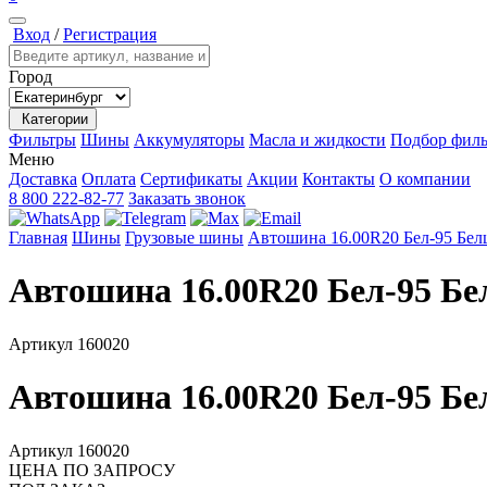
Вход
/
Регистрация
Город
Категории
Фильтры
Шины
Аккумуляторы
Масла и жидкости
Подбор филь
Меню
Доставка
Оплата
Сертификаты
Акции
Контакты
О компании
8 800 222-82-77
Заказать звонок
Главная
Шины
Грузовые шины
Автошина 16.00R20 Бел-95 Бе
Автошина 16.00R20 Бел-95 Б
Артикул
160020
Автошина 16.00R20 Бел-95 Б
Артикул
160020
ЦЕНА ПО ЗАПРОСУ