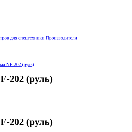
тров для спецтехники
Производители
ма NF-202 (руль)
F-202 (руль)
F-202 (руль)