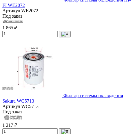
FI WE2072
Артикул
WE2072
Под заказ
1 865 ₽
Фильтр системы охлаждения
Sakura WC5713
Артикул
WC5713
Под заказ
1 217 ₽