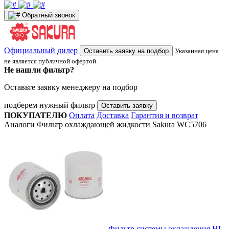
Обратный звонок
Официальный дилер
Оставить заявку на подбор
Указанная цена
не является публичной офертой.
Не нашли фильтр?
Оставьте заявку менеджеру на подбор
подберем нужный фильтр
Оставить заявку
ПОКУПАТЕЛЮ
Оплата
Доставка
Гарантия и возврат
Аналоги Фильтр охлаждающей жидкости Sakura WC5706
Фильтр системы охлаждения HI-