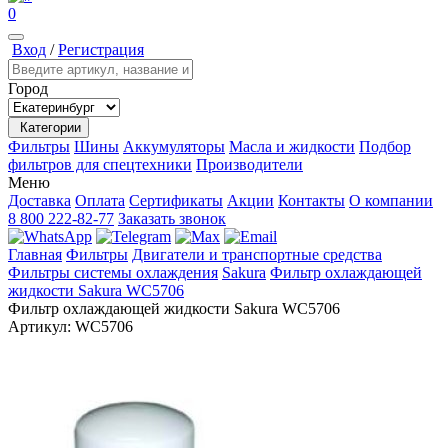
0
Вход
/
Регистрация
Город
Категории
Фильтры
Шины
Аккумуляторы
Масла и жидкости
Подбор
фильтров для спецтехники
Производители
Меню
Доставка
Оплата
Сертификаты
Акции
Контакты
О компании
8 800 222-82-77
Заказать звонок
Главная
Фильтры
Двигатели и транспортные средства
Фильтры системы охлаждения
Sakura
Фильтр охлаждающей
жидкости Sakura WC5706
Фильтр охлаждающей жидкости Sakura WC5706
Артикул:
WC5706