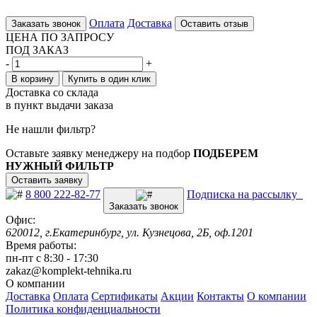
Оплата
Доставка
Заказать звонок
Оставить отзыв
ЦЕНА ПО ЗАПРОСУ
ПОД ЗАКАЗ
-
+
В корзину
Купить в один клик
Доставка со склада
в пункт выдачи заказа
Не нашли фильтр?
Оставьте заявку менеджеру на подбор
ПОДБЕРЕМ
НУЖНЫЙ ФИЛЬТР
Оставить заявку
8 800 222-82-77
Подписка на рассылку
Заказать звонок
Офис:
620012, г.Екатеринбург, ул. Кузнецова, 2Б, оф.1201
Время работы:
пн-пт с 8:30 - 17:30
zakaz@komplekt-tehnika.ru
О компании
Доставка
Оплата
Сертификаты
Акции
Контакты
О компании
Политика конфиденциальности