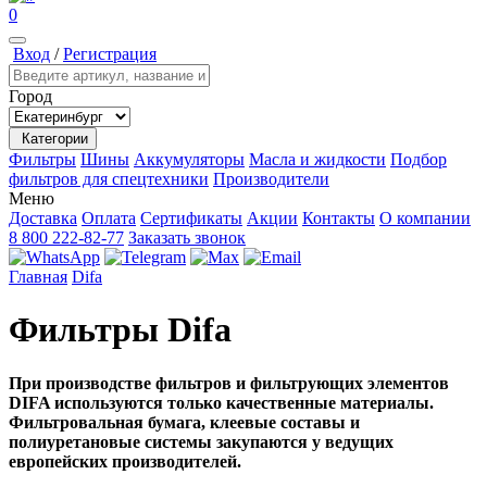
0
Вход
/
Регистрация
Город
Категории
Фильтры
Шины
Аккумуляторы
Масла и жидкости
Подбор
фильтров для спецтехники
Производители
Меню
Доставка
Оплата
Сертификаты
Акции
Контакты
О компании
8 800 222-82-77
Заказать звонок
Главная
Difa
Фильтры Difa
При производстве фильтров и фильтрующих элементов
DIFA используются только качественные материалы.
Фильтровальная бумага, клеевые составы и
полиуретановые системы закупаются у ведущих
европейских производителей.