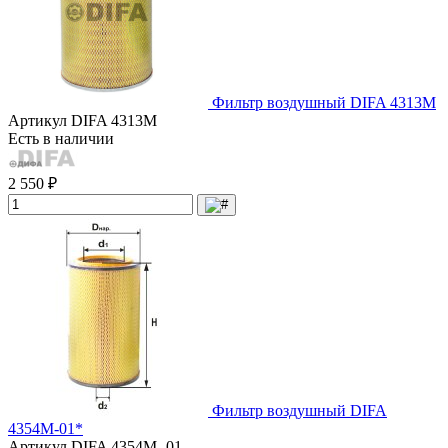
Фильтр воздушный DIFA 4313М
Артикул
DIFA 4313M
Есть в наличии
2 550 ₽
Фильтр воздушный DIFA
4354М-01*
Артикул
DIFA 4354М -01