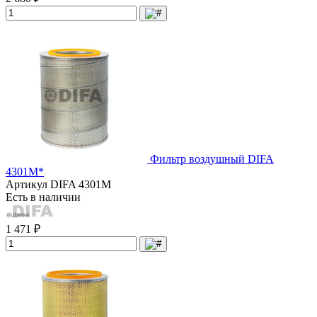
Фильтр воздушный DIFA
4301М*
Артикул
DIFA 4301М
Есть в наличии
1 471 ₽