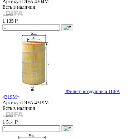
Артикул
DIFA 4304М
Есть в наличии
1 135 ₽
Фильтр воздушный DIFA
4319M*
Артикул
DIFA 4319М
Есть в наличии
1 514 ₽