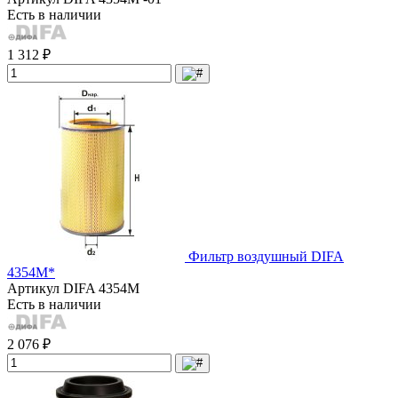
Есть в наличии
1 312 ₽
Фильтр воздушный DIFA
4354М*
Артикул
DIFA 4354M
Есть в наличии
2 076 ₽