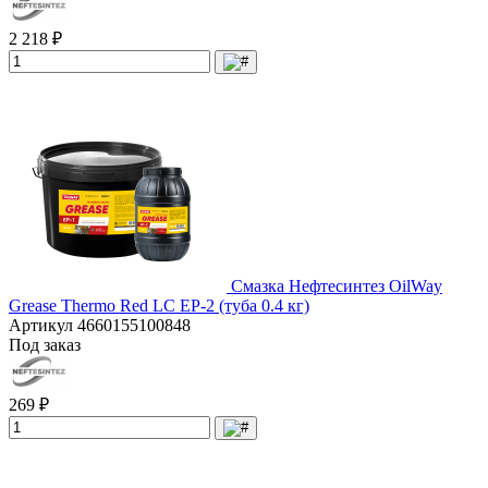
2 218 ₽
Смазка Нефтесинтез OilWay
Grease Thermo Red LC EP-2 (туба 0.4 кг)
Артикул
4660155100848
Под заказ
269 ₽