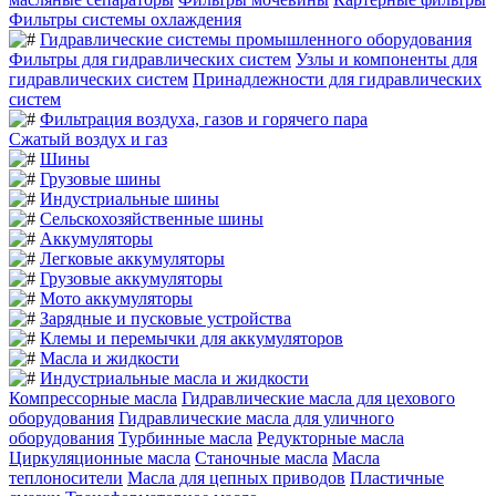
Фильтры системы охлаждения
Гидравлические системы промышленного оборудования
Фильтры для гидравлических систем
Узлы и компоненты для
гидравлических систем
Принадлежности для гидравлических
систем
Фильтрация воздуха, газов и горячего пара
Сжатый воздух и газ
Шины
Грузовые шины
Индустриальные шины
Сельскохозяйственные шины
Аккумуляторы
Легковые аккумуляторы
Грузовые аккумуляторы
Мото аккумуляторы
Зарядные и пусковые устройства
Клемы и перемычки для аккумуляторов
Масла и жидкости
Индустриальные масла и жидкости
Компрессорные масла
Гидравлические масла для цехового
оборудования
Гидравлические масла для уличного
оборудования
Турбинные масла
Редукторные масла
Циркуляционные масла
Станочные масла
Масла
теплоносители
Масла для цепных приводов
Пластичные