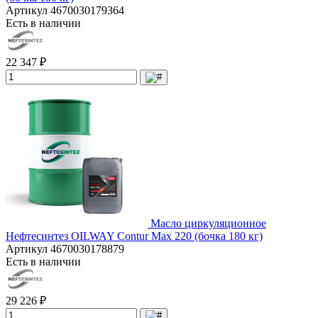
Артикул
4670030179364
Есть в наличии
22 347 ₽
Масло циркуляционное
Нефтесинтез OILWAY Contur Max 220 (бочка 180 кг)
Артикул
4670030178879
Есть в наличии
29 226 ₽