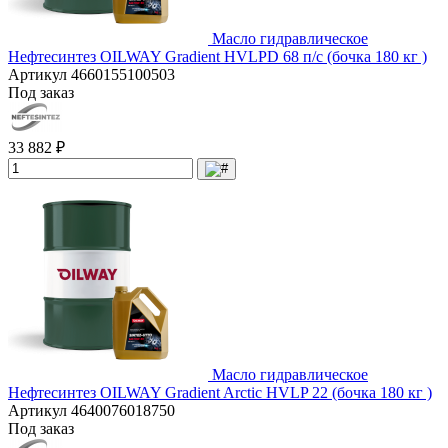
Масло гидравлическое
Нефтесинтез OILWAY Gradient HVLPD 68 п/с (бочка 180 кг )
Артикул
4660155100503
Под заказ
33 882 ₽
Масло гидравлическое
Нефтесинтез OILWAY Gradient Arctic HVLP 22 (бочка 180 кг )
Артикул
4640076018750
Под заказ