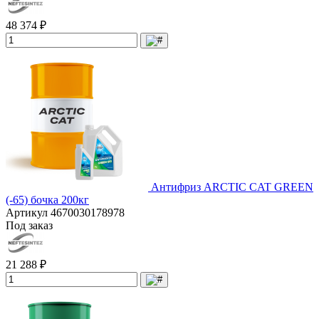
48 374 ₽
Антифриз ARCTIC CAT GREEN
(-65) бочка 200кг
Артикул
4670030178978
Под заказ
21 288 ₽