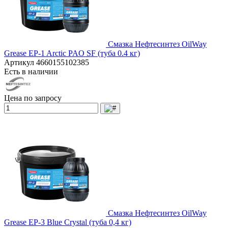
Смазка Нефтесинтез OilWay
Grease EP-1 Arctic PAO SF (туба 0.4 кг)
Артикул
4660155102385
Есть в наличии
Цена по запросу
Смазка Нефтесинтез OilWay
Grease EP-3 Blue Crystal (туба 0,4 кг)