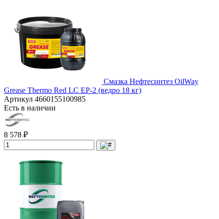
Смазка Нефтесинтез OilWay
Grease Thermo Red LC EP-2 (ведро 18 кг)
Артикул
4660155100985
Есть в наличии
8 578 ₽