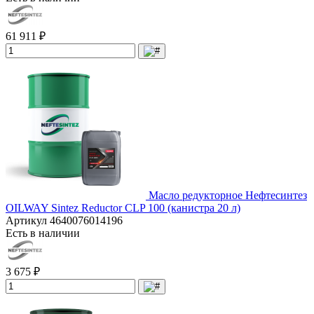
61 911 ₽
Масло редукторное Нефтесинтез
OILWAY Sintez Reductor CLP 100 (канистра 20 л)
Артикул
4640076014196
Есть в наличии
3 675 ₽