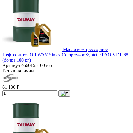
Масло компрессорное
Нефтесинтез OILWAY Sintez Сompressor Syntetic PAO VDL 68
(бочка 180 кг)
Артикул
4660155100565
Есть в наличии
61 130 ₽