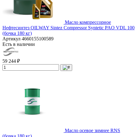
Масло компрессорное
Нефтесинтез OILWAY Sintez Сompressor Syntetic PAO VDL 100
(бочка 180 кг)
Артикул
4660155100589
Есть в наличии
59 244 ₽
Масло осевое зимнее RNS
(бочка 180 кг)