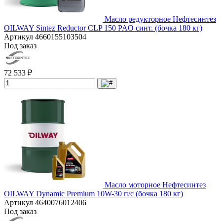
Масло редукторное Нефтесинтез
OILWAY Sintez Reductor CLP 150 PAO синт. (бочка 180 кг)
Артикул
4660155103504
Под заказ
72 533 ₽
Масло моторное Нефтесинтез
OILWAY Dynamic Premium 10W-30 п/с (бочка 180 кг)
Артикул
4640076012406
Под заказ