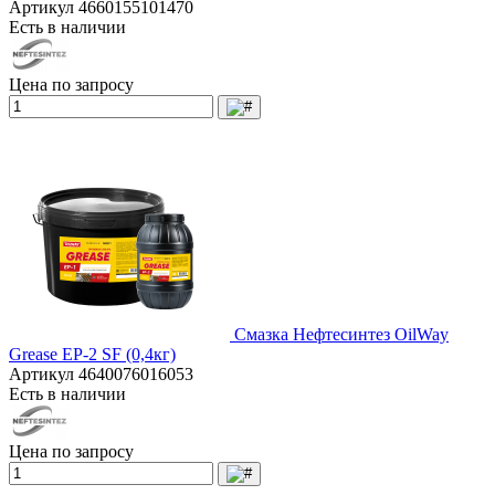
Артикул
4660155101470
Есть в наличии
Цена по запросу
Смазка Нефтесинтез OilWay
Grease EP-2 SF (0,4кг)
Артикул
4640076016053
Есть в наличии
Цена по запросу