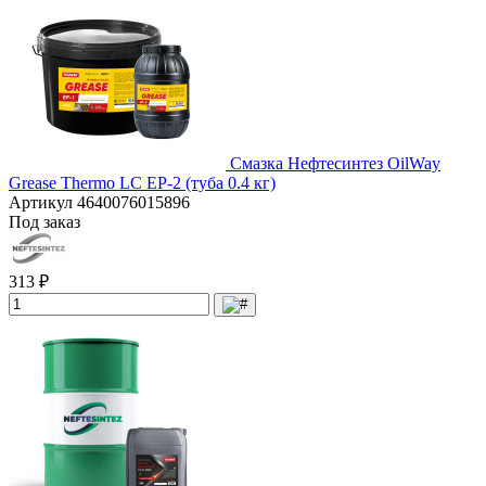
Смазка Нефтесинтез OilWay
Grease Thermo LC EP-2 (туба 0.4 кг)
Артикул
4640076015896
Под заказ
313 ₽