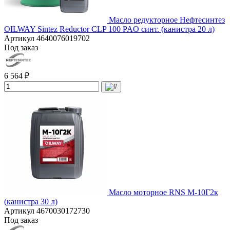
Масло редукторное Нефтесинтез
OILWAY Sintez Reductor CLP 100 PAO синт. (канистра 20 л)
Артикул
4640076019702
Под заказ
6 564 ₽
Масло моторное RNS М-10Г2к
(канистра 30 л)
Артикул
4670030172730
Под заказ