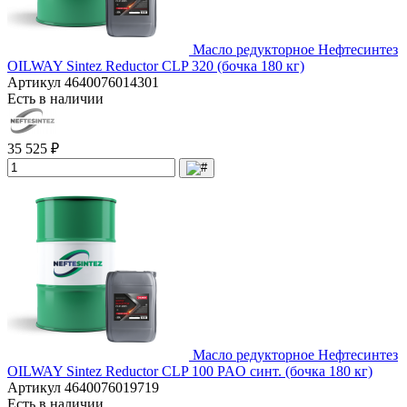
Масло редукторное Нефтесинтез
OILWAY Sintez Reductor CLP 320 (бочка 180 кг)
Артикул
4640076014301
Есть в наличии
35 525 ₽
Масло редукторное Нефтесинтез
OILWAY Sintez Reductor CLP 100 PAO синт. (бочка 180 кг)
Артикул
4640076019719
Есть в наличии