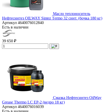
Масло теплоноситель
Нефтесинтез OILWAY Sintez Тermo 32 синт. (бочка 180 кг)
Артикул
4640076012840
Есть в наличии
39 650 ₽
Смазка Нефтесинтез OilWay
Grease Thermo LC EP-2 (ведро 18 кг)
Артикул
4640076016039
Есть в наличии