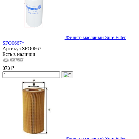
Фильтр масляный Sure Filter
SFO0667*
Артикул
SFO0667
Есть в наличии
873 ₽
Фильтр масляный Sure Filter