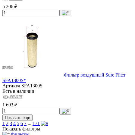
5 206 ₽
Фильтр воздушный Sure Filter
SFA1300S*
Артикул
SFA1300S
Есть в наличии
1 693 ₽
Показать еще
1
2
3
4
5
6
7
...
171
Показать фильтры
Фильтры