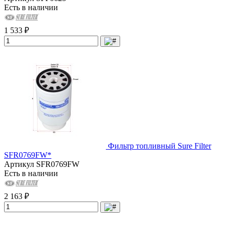
Есть в наличии
1 533 ₽
Фильтр топливный Sure Filter
SFR0769FW*
Артикул
SFR0769FW
Есть в наличии
2 163 ₽