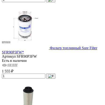
Фильтр топливный Sure Filter
SFR90P3FW*
Артикул
SFR90P3FW
Есть в наличии
1 555 ₽