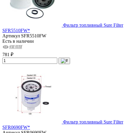
Фильтр топливный Sure Filter
SFR5510FW*
Артикул
SFR5510FW
Есть в наличии
781 ₽
Фильтр топливный Sure Filter
SFR0690FW*
Артикул
SFR0690FW