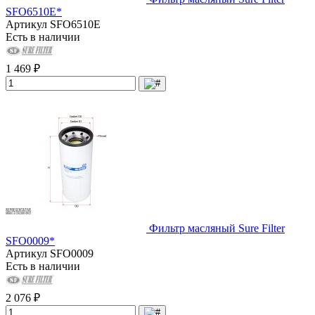
SFO6510E*
Артикул
SFO6510E
Есть в наличии
1 469 ₽
Фильтр масляный Sure Filter
SFO0009*
Артикул
SFO0009
Есть в наличии
2 076 ₽