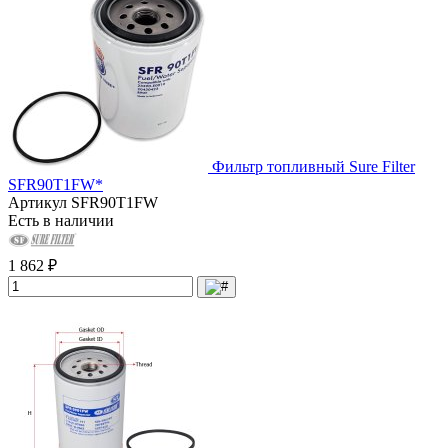
Фильтр топливный Sure Filter
SFR90T1FW*
Артикул
SFR90T1FW
Есть в наличии
1 862 ₽