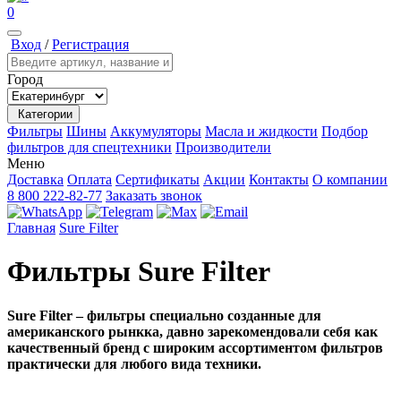
0
Вход
/
Регистрация
Город
Категории
Фильтры
Шины
Аккумуляторы
Масла и жидкости
Подбор
фильтров для спецтехники
Производители
Меню
Доставка
Оплата
Сертификаты
Акции
Контакты
О компании
8 800 222-82-77
Заказать звонок
Главная
Sure Filter
Фильтры Sure Filter
Sure Filter
– фильтры специально созданные для
американского рынкка, давно зарекомендовали себя как
качественный бренд с широким ассортиментом фильтров
практически для любого вида техники.