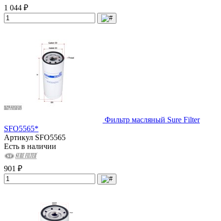
1 044 ₽
Фильтр масляный Sure Filter
SFO5565*
Артикул
SFO5565
Есть в наличии
901 ₽