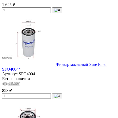
1 625 ₽
Фильтр масляный Sure Filter
SFO4004*
Артикул
SFO4004
Есть в наличии
858 ₽