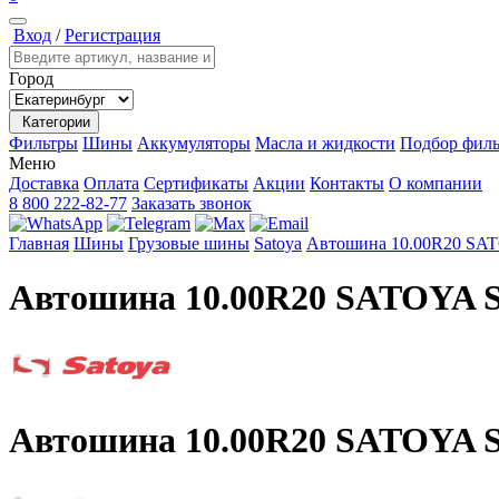
Вход
/
Регистрация
Город
Категории
Фильтры
Шины
Аккумуляторы
Масла и жидкости
Подбор филь
Меню
Доставка
Оплата
Сертификаты
Акции
Контакты
О компании
8 800 222-82-77
Заказать звонок
Главная
Шины
Грузовые шины
Satoya
Автошина 10.00R20 SAT
Автошина 10.00R20 SATOYA S
Автошина 10.00R20 SATOYA S