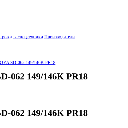
тров для спецтехники
Производители
OYA SD-062 149/146K PR18
D-062 149/146K PR18
D-062 149/146K PR18