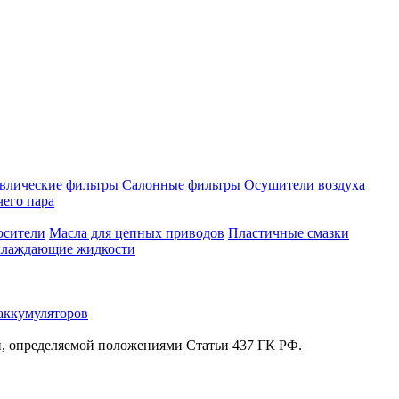
влические фильтры
Салонные фильтры
Осушители воздуха
чего пара
осители
Масла для цепных приводов
Пластичные смазки
лаждающие жидкости
аккумуляторов
й, определяемой положениями Статьи 437 ГК РФ.