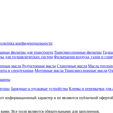
олитика конфиденциальности
шные фильтры для транспорта
Трансмиссионные фильтры
Гидра
ры для гидравлических систем
Фильтрация воздуха, газов и горя
инные масла
Редукторные масла
Станочные масла
Масла теплон
орта и спецтехники
Моторные масла
Трансмиссионные масла
Ох
е шины
яторы
Зарядные и пусковые устройства
Клемы и перемычки для 
меют информационный характер и не являются публичной оферто
вами. Все поля являются обязательными для заполнения.