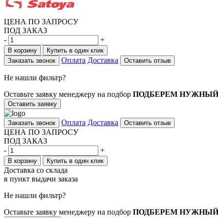
ЦЕНА ПО ЗАПРОСУ
ПОД ЗАКАЗ
-
+
В корзину
Купить в один клик
Оплата
Доставка
Заказать звонок
Оставить отзыв
Не нашли фильтр?
Оставьте заявку менеджеру на подбор
ПОДБЕРЕМ НУЖНЫЙ
Оставить заявку
Оплата
Доставка
Заказать звонок
Оставить отзыв
ЦЕНА ПО ЗАПРОСУ
ПОД ЗАКАЗ
-
+
В корзину
Купить в один клик
Доставка со склада
в пункт выдачи заказа
Не нашли фильтр?
Оставьте заявку менеджеру на подбор
ПОДБЕРЕМ НУЖНЫЙ