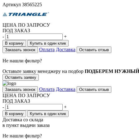
Артикул
38565225
ЦЕНА ПО ЗАПРОСУ
ПОД ЗАКАЗ
-
+
В корзину
Купить в один клик
Оплата
Доставка
Заказать звонок
Оставить отзыв
Не нашли фильтр?
Оставьте заявку менеджеру на подбор
ПОДБЕРЕМ НУЖНЫЙ
Оставить заявку
Оплата
Доставка
Заказать звонок
Оставить отзыв
ЦЕНА ПО ЗАПРОСУ
ПОД ЗАКАЗ
-
+
В корзину
Купить в один клик
Доставка со склада
в пункт выдачи заказа
Не нашли фильтр?