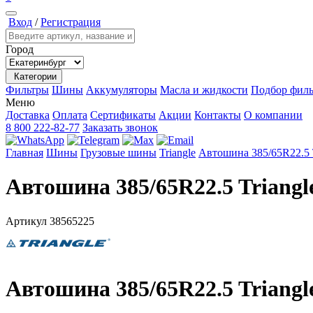
Вход
/
Регистрация
Город
Категории
Фильтры
Шины
Аккумуляторы
Масла и жидкости
Подбор филь
Меню
Доставка
Оплата
Сертификаты
Акции
Контакты
О компании
8 800 222-82-77
Заказать звонок
Главная
Шины
Грузовые шины
Triangle
Автошина 385/65R22.5 
Автошина 385/65R22.5 Triangl
Артикул
38565225
Автошина 385/65R22.5 Triangl