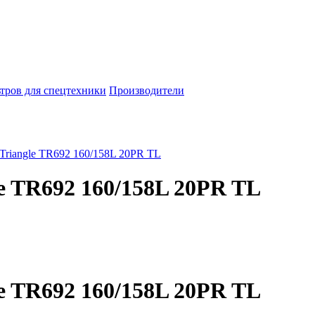
тров для спецтехники
Производители
Triangle TR692 160/158L 20PR TL
e TR692 160/158L 20PR TL
e TR692 160/158L 20PR TL