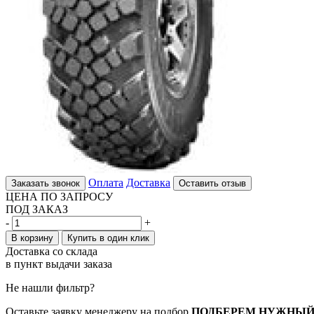
Оплата
Доставка
Заказать звонок
Оставить отзыв
ЦЕНА ПО ЗАПРОСУ
ПОД ЗАКАЗ
-
+
В корзину
Купить в один клик
Доставка со склада
в пункт выдачи заказа
Не нашли фильтр?
Оставьте заявку менеджеру на подбор
ПОДБЕРЕМ НУЖНЫЙ