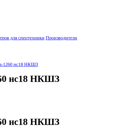
тров для спецтехники
Производители
а-1260 нс18 НКШЗ
60 нс18 НКШЗ
60 нс18 НКШЗ