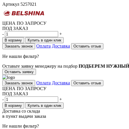
Артикул
5257021
ЦЕНА ПО ЗАПРОСУ
ПОД ЗАКАЗ
-
+
В корзину
Купить в один клик
Оплата
Доставка
Заказать звонок
Оставить отзыв
Не нашли фильтр?
Оставьте заявку менеджеру на подбор
ПОДБЕРЕМ НУЖНЫЙ
Оставить заявку
Оплата
Доставка
Заказать звонок
Оставить отзыв
ЦЕНА ПО ЗАПРОСУ
ПОД ЗАКАЗ
-
+
В корзину
Купить в один клик
Доставка со склада
в пункт выдачи заказа
Не нашли фильтр?