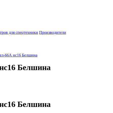
тров для спецтехники
Производители
ел-66А нс16 Белшина
 нс16 Белшина
 нс16 Белшина