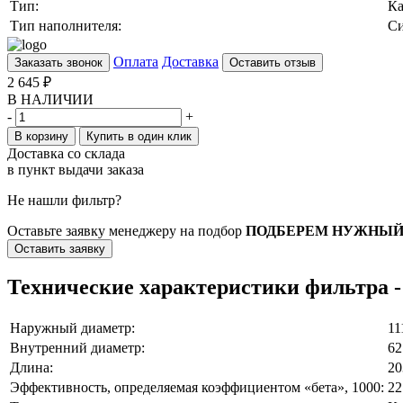
Тип:
К
Тип наполнителя:
Си
Оплата
Доставка
Заказать звонок
Оставить отзыв
2 645
₽
В НАЛИЧИИ
-
+
В корзину
Купить в один клик
Доставка со склада
в пункт выдачи заказа
Не нашли фильтр?
Оставьте заявку менеджеру на подбор
ПОДБЕРЕМ НУЖНЫЙ
Оставить заявку
Технические характеристики фильтра -
Наружный диаметр:
11
Внутренний диаметр:
62
Длина:
20
Эффективность, определяемая коэффициентом «бета», 1000:
22