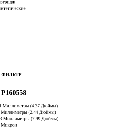
артридж
нтетические
 ФИЛЬТР
 P160558
1 Миллиметры (4.37 Дюймы)
 Миллиметры (2.44 Дюймы)
3 Миллиметры (7.99 Дюймы)
 Микрон