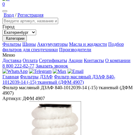
0
Вход
/
Регистрация
Город
Категории
Фильтры
Шины
Аккумуляторы
Масла и жидкости
Подбор
фильтров для спецтехники
Производители
Меню
Доставка
Оплата
Сертификаты
Акции
Контакты
О компании
8 800 222-82-77
Заказать звонок
Главная
Фильтры
ДЗАФ
Фильтр масляный ДЗАФ 840-
1012039-14 (-15) тканевый (ДФМ 4907)
Фильтр масляный ДЗАФ 840-1012039-14 (-15) тканевый (ДФМ
4907)
Артикул:
ДФМ 4907