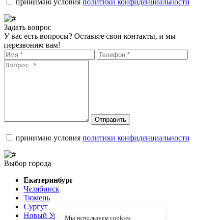
принимаю условия
политики конфиденциальности
Задать вопрос
У вас есть вопросы? Оставьте свои контакты, и мы
перезвоним вам!
Отправить
принимаю условия
политики конфиденциальности
Выбор города
Екатеринбург
Челябинск
Тюмень
Сургут
Новый Уренгой
Мы используем cookies