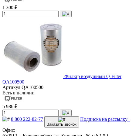
1 300 ₽
Фильтр воздушный Q-Filter
QA100500
Артикул
QA100500
Есть в наличии
5 986 ₽
8 800 222-82-77
Подписка на рассылку
Заказать звонок
Офис:
620012, г.Екатеринбург, ул. Кузнецова, 2Б, оф.1201