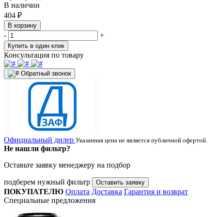
В наличии
404
₽
В корзину
-
+
Купить в один клик
Консультация по товару
Обратный звонок
Официальный дилер
Указанная цена не является публичной офертой.
Не нашли фильтр?
Оставьте заявку менеджеру на подбор
подберем нужный фильтр
Оставить заявку
ПОКУПАТЕЛЮ
Оплата
Доставка
Гарантия и возврат
Специальные предложения