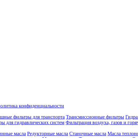
олитика конфиденциальности
шные фильтры для транспорта
Трансмиссионные фильтры
Гидра
ры для гидравлических систем
Фильтрация воздуха, газов и горя
инные масла
Редукторные масла
Станочные масла
Масла теплон