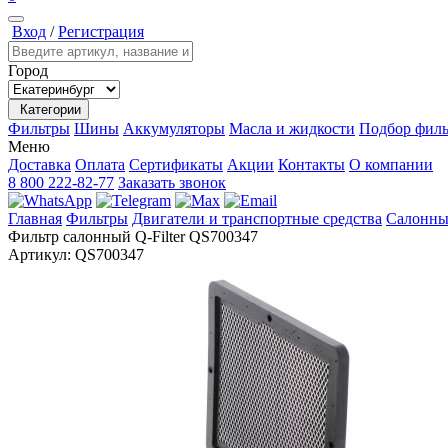
Вход
/
Регистрация
Город
Категории
Фильтры
Шины
Аккумуляторы
Масла и жидкости
Подбор филь
Меню
Доставка
Оплата
Сертификаты
Акции
Контакты
О компании
8 800 222-82-77
Заказать звонок
Главная
Фильтры
Двигатели и транспортные средства
Салонны
Фильтр салонный Q-Filter QS700347
Артикул:
QS700347