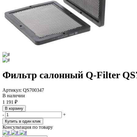
Фильтр салонный Q-Filter QS
Артикул:
QS700347
В наличии
1 191
₽
В корзину
-
+
Купить в один клик
Консультация по товару