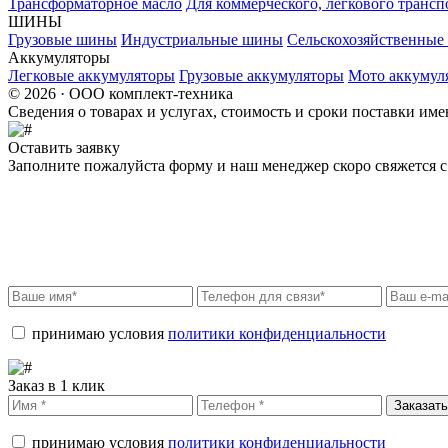
Трансформаторное масло
Для коммерческого, легкового трансп
ШИНЫ
Грузовые шины
Индустриальные шины
Сельскохозяйственны
Аккумуляторы
Легковые аккумуляторы
Грузовые аккумуляторы
Мото аккумул
© 2026 · ООО комплект-техника
Сведения о товарах и услугах, стоимость и сроки поставки и
Оставить заявку
Заполните пожалуйста форму и наш менеджер скоро свяжется с 
принимаю условия
политики конфиденциальности
Заказ в 1 клик
Заказать
принимаю условия
политики конфиденциальности