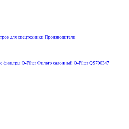
тров для спецтехники
Производители
е фильтры
Q-Filter
Фильтр салонный Q-Filter QS700347