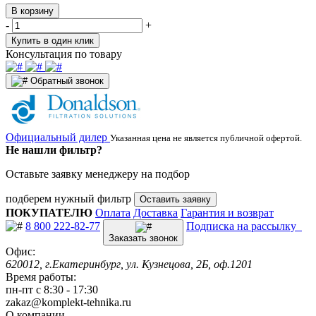
В корзину
-
+
Купить в один клик
Консультация по товару
Обратный звонок
Официальный дилер
Указанная цена не является публичной офертой.
Не нашли фильтр?
Оставьте заявку менеджеру на подбор
подберем нужный фильтр
Оставить заявку
ПОКУПАТЕЛЮ
Оплата
Доставка
Гарантия и возврат
8 800 222-82-77
Подписка на рассылку
Заказать звонок
Офис:
620012, г.Екатеринбург, ул. Кузнецова, 2Б, оф.1201
Время работы:
пн-пт с 8:30 - 17:30
zakaz@komplekt-tehnika.ru
О компании