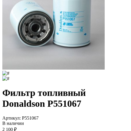
Фильтр топливный
Donaldson P551067
Артикул:
P551067
В наличии
2 100
₽