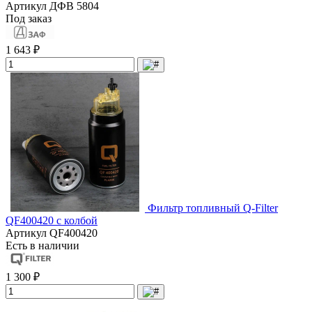
Артикул
ДФВ 5804
Под заказ
1 643 ₽
Фильтр топливный Q-Filter
QF400420 с колбой
Артикул
QF400420
Есть в наличии
1 300 ₽