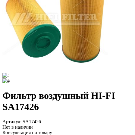
Фильтр воздушный HI-FI
SA17426
Артикул:
SA17426
Нет в наличии
Консультация по товару