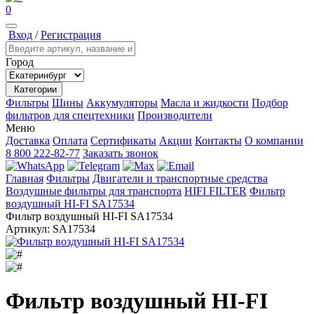
0
Вход
/
Регистрация
Город
Категории
Фильтры
Шины
Аккумуляторы
Масла и жидкости
Подбор
фильтров для спецтехники
Производители
Меню
Доставка
Оплата
Сертификаты
Акции
Контакты
О компании
8 800 222-82-77
Заказать звонок
Главная
Фильтры
Двигатели и транспортные средства
Воздушные фильтры для транспорта
HIFI FILTER
Фильтр
воздушный HI-FI SA17534
Фильтр воздушный HI-FI SA17534
Артикул:
SA17534
Фильтр воздушный HI-FI