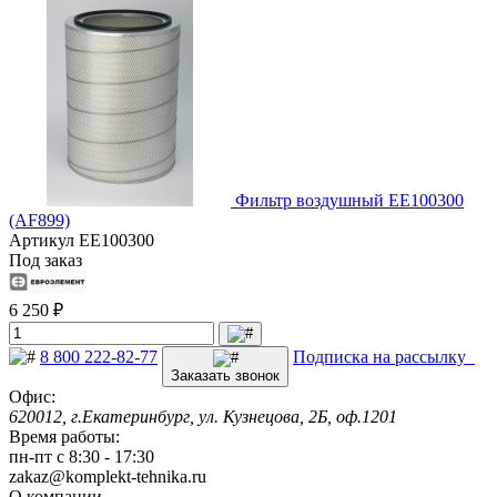
Фильтр воздушный EE100300
(AF899)
Артикул
EE100300
Под заказ
6 250 ₽
8 800 222-82-77
Подписка на рассылку
Заказать звонок
Офис:
620012, г.Екатеринбург, ул. Кузнецова, 2Б, оф.1201
Время работы:
пн-пт с 8:30 - 17:30
zakaz@komplekt-tehnika.ru
О компании