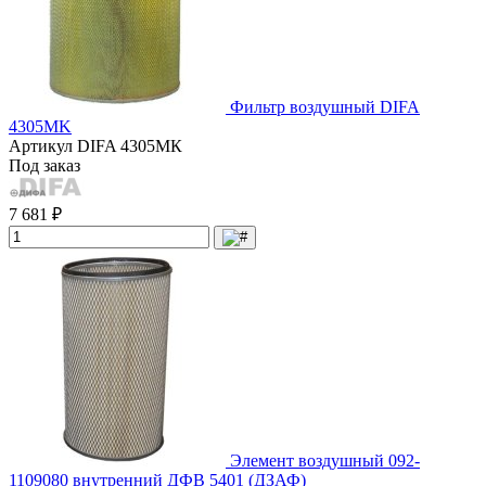
Фильтр воздушный DIFA
4305МK
Артикул
DIFA 4305МК
Под заказ
7 681 ₽
Элемент воздушный 092-
1109080 внутренний ДФВ 5401 (ДЗАФ)