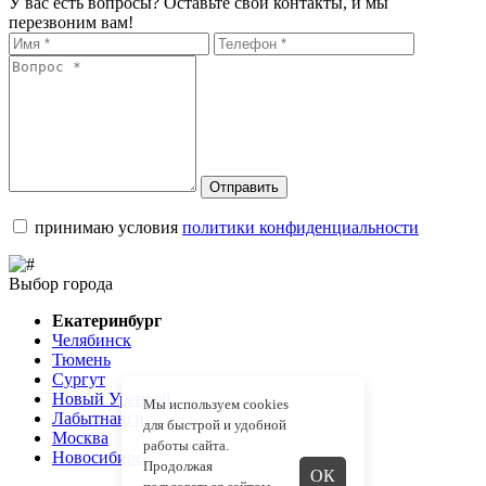
У вас есть вопросы? Оставьте свои контакты, и мы
перезвоним вам!
Отправить
принимаю условия
политики конфиденциальности
Выбор города
Екатеринбург
Челябинск
Тюмень
Сургут
Новый Уренгой
Мы используем cookies
Лабытнанги
для быстрой и удобной
Москва
работы сайта.
Новосибирск
Продолжая
ОК