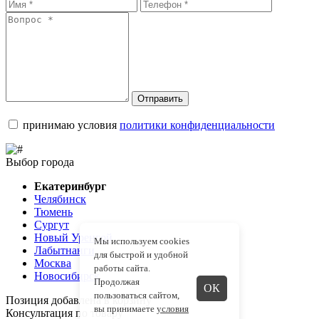
Отправить
принимаю условия
политики конфиденциальности
Выбор города
Екатеринбург
Челябинск
Тюмень
Сургут
Новый Уренгой
Мы используем cookies
Лабытнанги
для быстрой и удобной
Москва
работы сайта.
Новосибирск
Продолжая
ОК
пользоваться сайтом,
Позиция добавлена в корзину
вы принимаете
условия
Консультация по товару