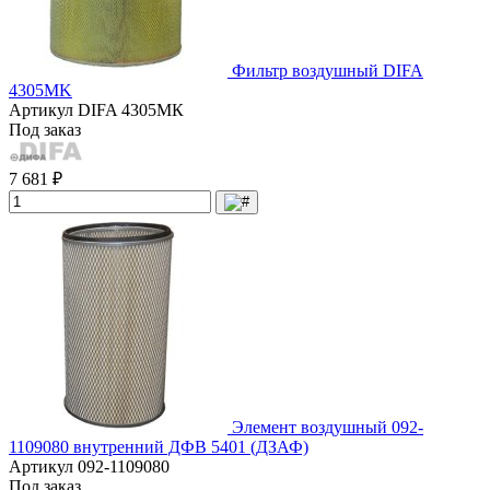
Фильтр воздушный DIFA
4305МK
Артикул
DIFA 4305МК
Под заказ
7 681 ₽
Элемент воздушный 092-
1109080 внутренний ДФВ 5401 (ДЗАФ)
Артикул
092-1109080
Под заказ