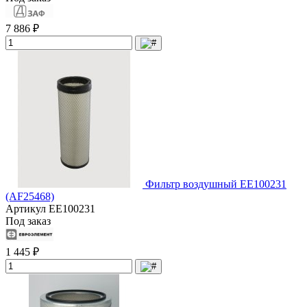
7 886 ₽
Фильтр воздушный EE100231
(AF25468)
Артикул
EE100231
Под заказ
1 445 ₽