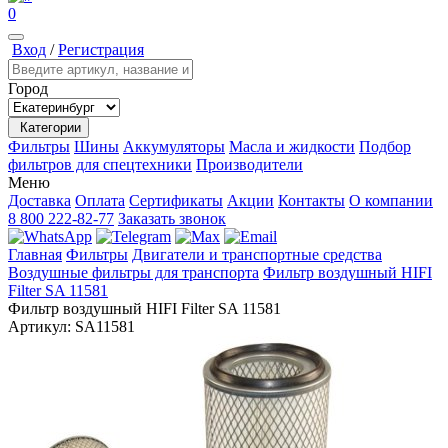
0
Вход
/
Регистрация
Город
Категории
Фильтры
Шины
Аккумуляторы
Масла и жидкости
Подбор
фильтров для спецтехники
Производители
Меню
Доставка
Оплата
Сертификаты
Акции
Контакты
О компании
8 800 222-82-77
Заказать звонок
Главная
Фильтры
Двигатели и транспортные средства
Воздушные фильтры для транспорта
Фильтр воздушный HIFI
Filter SA 11581
Фильтр воздушный HIFI Filter SA 11581
Артикул:
SA11581