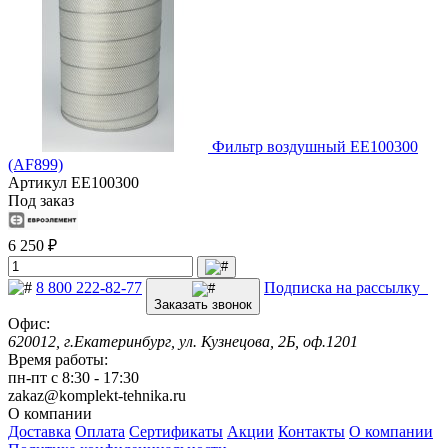
Фильтр воздушный EE100300
(AF899)
Артикул
EE100300
Под заказ
6 250 ₽
8 800 222-82-77
Подписка на рассылку
Заказать звонок
Офис:
620012, г.Екатеринбург, ул. Кузнецова, 2Б, оф.1201
Время работы:
пн-пт с 8:30 - 17:30
zakaz@komplekt-tehnika.ru
О компании
Доставка
Оплата
Сертификаты
Акции
Контакты
О компании