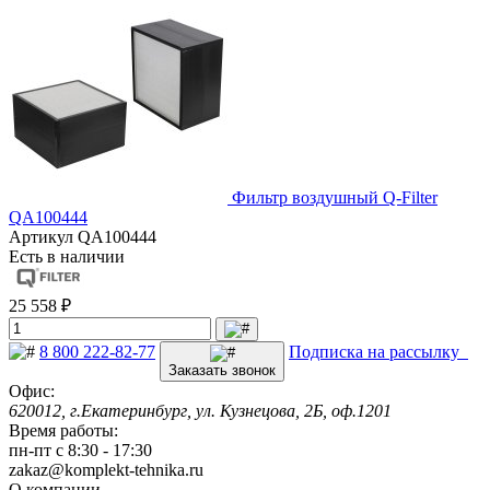
Фильтр воздушный Q-Filter
QA100444
Артикул
QA100444
Есть в наличии
25 558 ₽
8 800 222-82-77
Подписка на рассылку
Заказать звонок
Офис:
620012, г.Екатеринбург, ул. Кузнецова, 2Б, оф.1201
Время работы:
пн-пт с 8:30 - 17:30
zakaz@komplekt-tehnika.ru
О компании