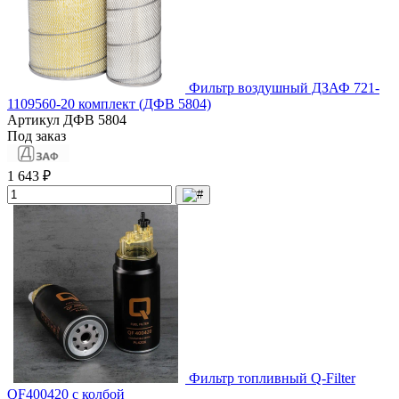
Фильтр воздушный ДЗАФ 721-
1109560-20 комплект (ДФВ 5804)
Артикул
ДФВ 5804
Под заказ
1 643 ₽
Фильтр топливный Q-Filter
QF400420 с колбой