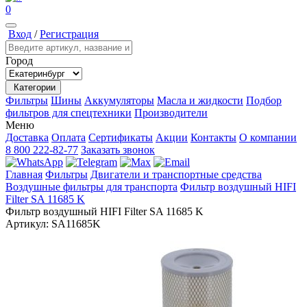
0
Вход
/
Регистрация
Город
Категории
Фильтры
Шины
Аккумуляторы
Масла и жидкости
Подбор
фильтров для спецтехники
Производители
Меню
Доставка
Оплата
Сертификаты
Акции
Контакты
О компании
8 800 222-82-77
Заказать звонок
Главная
Фильтры
Двигатели и транспортные средства
Воздушные фильтры для транспорта
Фильтр воздушный HIFI
Filter SA 11685 K
Фильтр воздушный HIFI Filter SA 11685 K
Артикул:
SA11685K