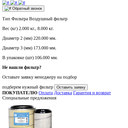
Обратный звонок
Тип Фильтра
Воздушный фильтр
Вес (кг)
2.000 кг., 8.000 кг.
Диаметр 2 (мм)
220.000 мм.
Диаметр 3 (мм)
173.000 мм.
В упаковке (шт)
106.000 мм.
Не нашли фильтр?
Оставьте заявку менеджеру на подбор
подберем нужный фильтр
Оставить заявку
ПОКУПАТЕЛЮ
Оплата
Доставка
Гарантия и возврат
Специальные предложения