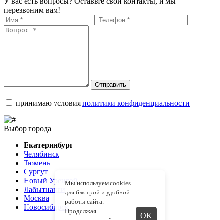
У вас есть вопросы? Оставьте свои контакты, и мы
перезвоним вам!
Отправить
принимаю условия
политики конфиденциальности
Выбор города
Екатеринбург
Челябинск
Тюмень
Сургут
Новый Уренгой
Мы используем cookies
Лабытнанги
для быстрой и удобной
Москва
работы сайта.
Новосибирск
Продолжая
ОК