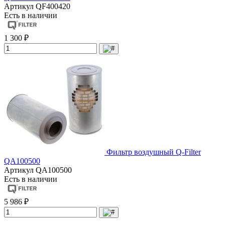
Артикул
QF400420
Есть в наличии
1 300 ₽
Фильтр воздушный Q-Filter
QA100500
Артикул
QA100500
Есть в наличии
5 986 ₽