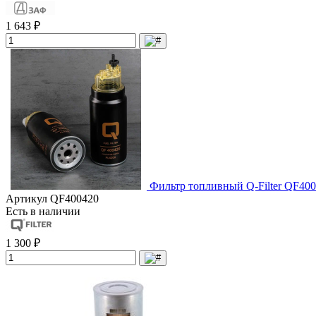
1 643 ₽
Фильтр топливный Q-Filter QF400
Артикул
QF400420
Есть в наличии
1 300 ₽