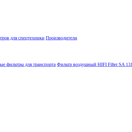
тров для спецтехники
Производители
ые фильтры для транспорта
Фильтр воздушный HIFI Filter SA 13