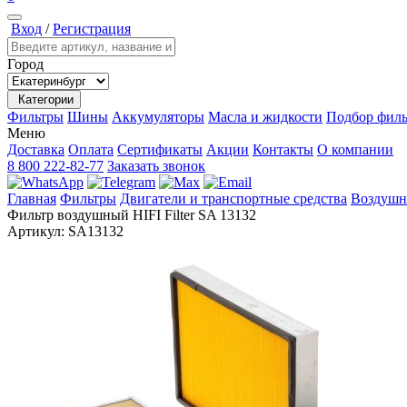
Вход
/
Регистрация
Город
Категории
Фильтры
Шины
Аккумуляторы
Масла и жидкости
Подбор филь
Меню
Доставка
Оплата
Сертификаты
Акции
Контакты
О компании
8 800 222-82-77
Заказать звонок
Главная
Фильтры
Двигатели и транспортные средства
Воздушн
Фильтр воздушный HIFI Filter SA 13132
Артикул:
SA13132