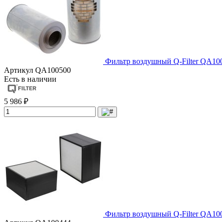
Фильтр воздушный Q-Filter QA10
Артикул
QA100500
Есть в наличии
5 986 ₽
Фильтр воздушный Q-Filter QA10