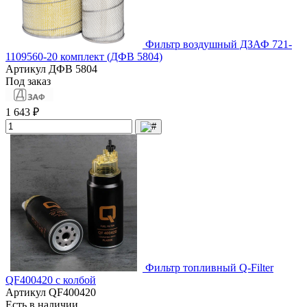
Фильтр воздушный ДЗАФ 721-
1109560-20 комплект (ДФВ 5804)
Артикул
ДФВ 5804
Под заказ
1 643 ₽
Фильтр топливный Q-Filter
QF400420 с колбой
Артикул
QF400420
Есть в наличии