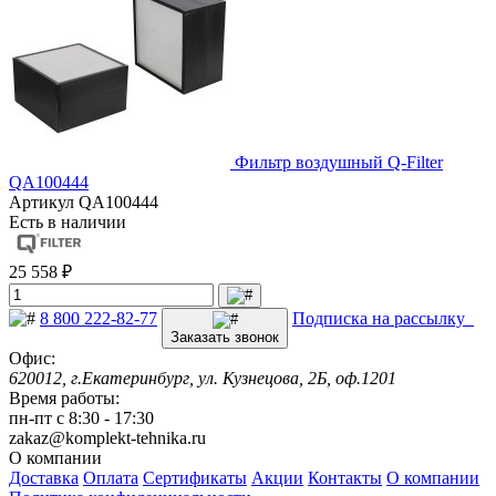
Фильтр воздушный Q-Filter
QA100444
Артикул
QA100444
Есть в наличии
25 558 ₽
8 800 222-82-77
Подписка на рассылку
Заказать звонок
Офис:
620012, г.Екатеринбург, ул. Кузнецова, 2Б, оф.1201
Время работы:
пн-пт с 8:30 - 17:30
zakaz@komplekt-tehnika.ru
О компании
Доставка
Оплата
Сертификаты
Акции
Контакты
О компании