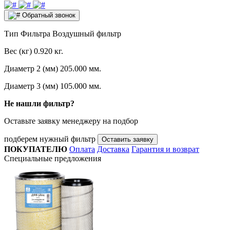
Обратный звонок
Тип Фильтра
Воздушный фильтр
Вес (кг)
0.920 кг.
Диаметр 2 (мм)
205.000 мм.
Диаметр 3 (мм)
105.000 мм.
Не нашли фильтр?
Оставьте заявку менеджеру на подбор
подберем нужный фильтр
Оставить заявку
ПОКУПАТЕЛЮ
Оплата
Доставка
Гарантия и возврат
Специальные предложения