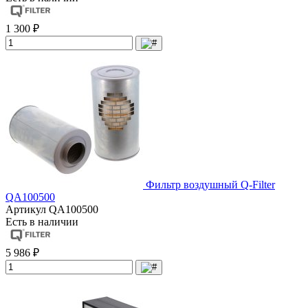
1 300 ₽
Фильтр воздушный Q-Filter
QA100500
Артикул
QA100500
Есть в наличии
5 986 ₽