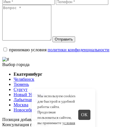
Отправить
принимаю условия
политики конфиденциальности
Выбор города
Екатеринбург
Челябинск
Тюмень
Сургут
Новый Уренгой
Мы используем cookies
Лабытнанги
для быстрой и удобной
Москва
работы сайта.
Новосибирск
Продолжая
ОК
пользоваться сайтом,
Позиция добавлена в корзину
вы принимаете
условия
Консультация по товару