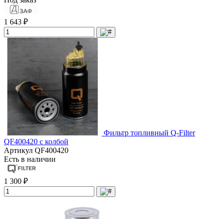
1 643 ₽
Фильтр топливный Q-Filter
QF400420 с колбой
Артикул
QF400420
Есть в наличии
1 300 ₽