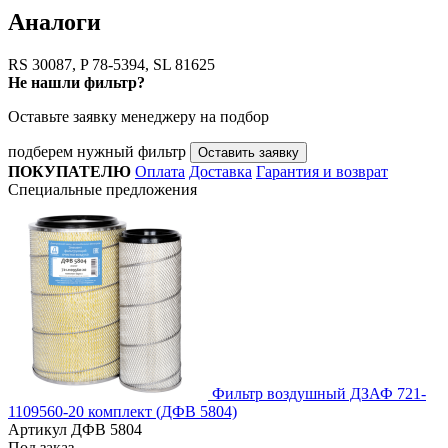
Аналоги
RS 30087, P 78-5394, SL 81625
Не нашли фильтр?
Оставьте заявку менеджеру на подбор
подберем нужный фильтр
Оставить заявку
ПОКУПАТЕЛЮ
Оплата
Доставка
Гарантия и возврат
Специальные предложения
Фильтр воздушный ДЗАФ 721-
1109560-20 комплект (ДФВ 5804)
Артикул
ДФВ 5804
Под заказ