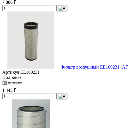
7 886 ₽
Фильтр воздушный EE100231 (AF
Артикул
EE100231
Под заказ
1 445 ₽