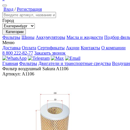
Вход
/
Регистрация
Город
Категории
Фильтры
Шины
Аккумуляторы
Масла и жидкости
Подбор филь
Меню
Доставка
Оплата
Сертификаты
Акции
Контакты
О компании
8 800 222-82-77
Заказать звонок
Главная
Фильтры
Двигатели и транспортные средства
Воздушн
Фильтр воздушный Sakura A1106
Артикул:
A1106