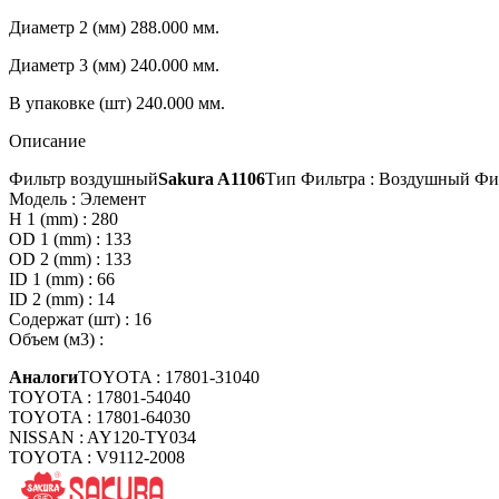
Диаметр 2 (мм)
288.000 мм.
Диаметр 3 (мм)
240.000 мм.
В упаковке (шт)
240.000 мм.
Описание
Фильтр воздушный
Sakura A1106
Тип Фильтра : Воздушный Фи
Модель : Элемент
H 1 (mm) : 280
OD 1 (mm) : 133
OD 2 (mm) : 133
ID 1 (mm) : 66
ID 2 (mm) : 14
Содержат (шт) : 16
Объем (м3) :
Аналоги
TOYOTA : 17801-31040
TOYOTA : 17801-54040
TOYOTA : 17801-64030
NISSAN : AY120-TY034
TOYOTA : V9112-2008