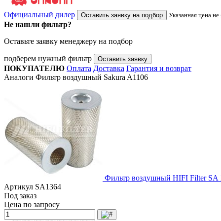
Официальный дилер
Оставить заявку на подбор
Указанная цена не
Не нашли фильтр?
Оставьте заявку менеджеру на подбор
подберем нужный фильтр
Оставить заявку
ПОКУПАТЕЛЮ
Оплата
Доставка
Гарантия и возврат
Аналоги Фильтр воздушный Sakura A1106
Фильтр воздушный HIFI Filter SA
Артикул
SA1364
Под заказ
Цена по запросу