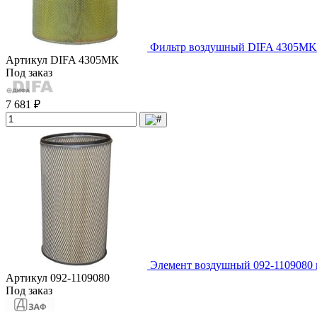
Фильтр воздушный DIFA 4305МK
Артикул
DIFA 4305МК
Под заказ
7 681 ₽
Элемент воздушный 092-1109080
Артикул
092-1109080
Под заказ