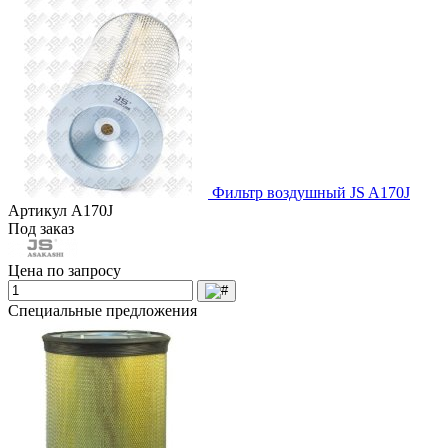
Фильтр воздушный JS A170J
Артикул
A170J
Под заказ
Цена по запросу
Специальные предложения