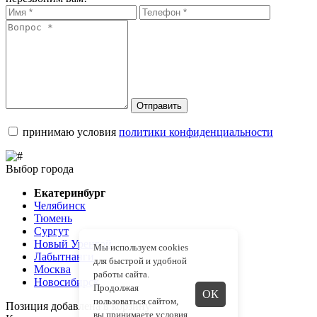
Отправить
принимаю условия
политики конфиденциальности
Выбор города
Екатеринбург
Челябинск
Тюмень
Сургут
Новый Уренгой
Мы используем cookies
Лабытнанги
для быстрой и удобной
Москва
работы сайта.
Новосибирск
Продолжая
ОК
пользоваться сайтом,
Позиция добавлена в корзину
вы принимаете
условия