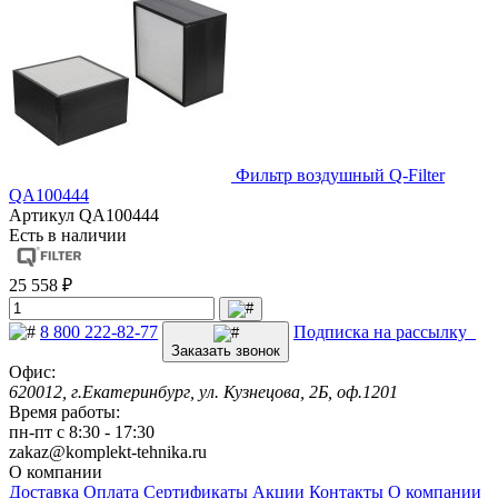
Фильтр воздушный Q-Filter
QA100444
Артикул
QA100444
Есть в наличии
25 558 ₽
8 800 222-82-77
Подписка на рассылку
Заказать звонок
Офис:
620012, г.Екатеринбург, ул. Кузнецова, 2Б, оф.1201
Время работы:
пн-пт с 8:30 - 17:30
zakaz@komplekt-tehnika.ru
О компании
Доставка
Оплата
Сертификаты
Акции
Контакты
О компании