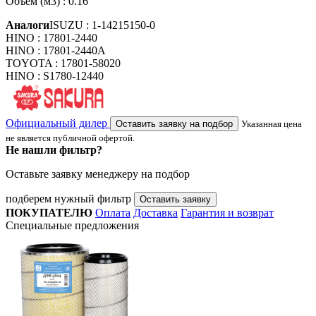
Объем (м3) : 0.16
Аналоги
ISUZU : 1-14215150-0
HINO : 17801-2440
HINO : 17801-2440A
TOYOTA : 17801-58020
HINO : S1780-12440
Официальный дилер
Оставить заявку на подбор
Указанная цена
не является публичной офертой.
Не нашли фильтр?
Оставьте заявку менеджеру на подбор
подберем нужный фильтр
Оставить заявку
ПОКУПАТЕЛЮ
Оплата
Доставка
Гарантия и возврат
Специальные предложения