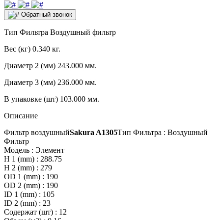
Обратный звонок
Тип Фильтра
Воздушный фильтр
Вес (кг)
0.340 кг.
Диаметр 2 (мм)
243.000 мм.
Диаметр 3 (мм)
236.000 мм.
В упаковке (шт)
103.000 мм.
Описание
Фильтр воздушный
Sakura A1305
Тип Фильтра : Воздушный
Фильтр
Модель : Элемент
H 1 (mm) : 288.75
H 2 (mm) : 279
OD 1 (mm) : 190
OD 2 (mm) : 190
ID 1 (mm) : 105
ID 2 (mm) : 23
Содержат (шт) : 12