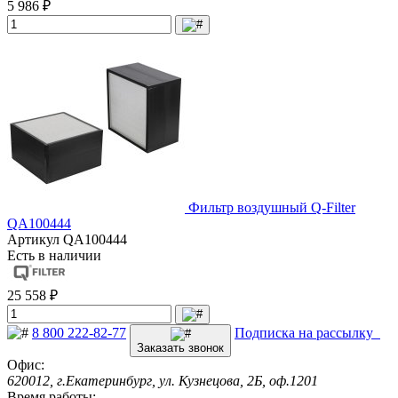
5 986 ₽
Фильтр воздушный Q-Filter
QA100444
Артикул
QA100444
Есть в наличии
25 558 ₽
8 800 222-82-77
Подписка на рассылку
Заказать звонок
Офис:
620012, г.Екатеринбург, ул. Кузнецова, 2Б, оф.1201
Время работы: