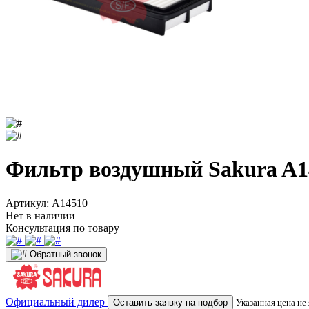
Фильтр воздушный Sakura A1
Артикул:
A14510
Нет в наличии
Консультация по товару
Обратный звонок
Официальный дилер
Оставить заявку на подбор
Указанная цена не