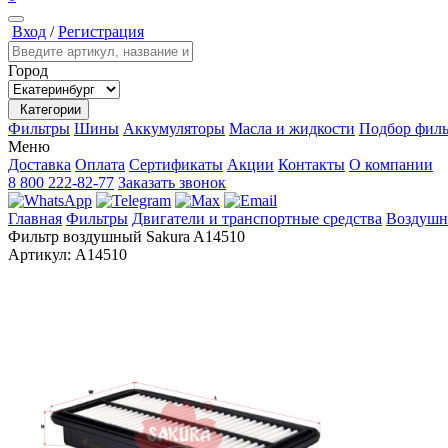
Вход
/
Регистрация
Город
Категории
Фильтры
Шины
Аккумуляторы
Масла и жидкости
Подбор филь
Меню
Доставка
Оплата
Сертификаты
Акции
Контакты
О компании
8 800 222-82-77
Заказать звонок
Главная
Фильтры
Двигатели и транспортные средства
Воздушн
Фильтр воздушный Sakura A14510
Артикул:
A14510