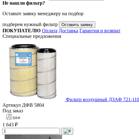
Не нашли фильтр?
Оставьте заявку менеджеру на подбор
подберем нужный фильтр
Оставить заявку
ПОКУПАТЕЛЮ
Оплата
Доставка
Гарантия и возврат
Специальные предложения
Фильтр воздушный ДЗАФ 721-110
Артикул
ДФВ 5804
Под заказ
1 643 ₽