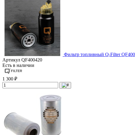
Фильтр топливный Q-Filter QF400
Артикул
QF400420
Есть в наличии
1 300 ₽