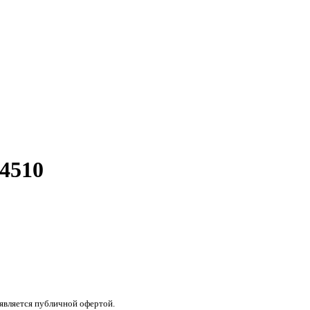
4510
 является публичной офертой.