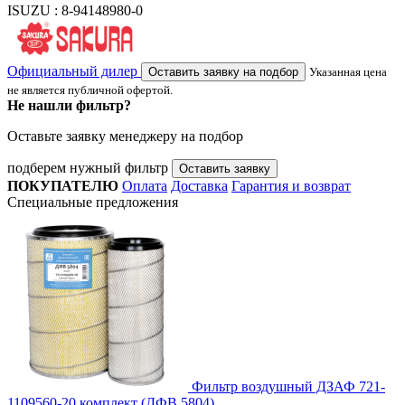
ISUZU : 8-94148980-0
Официальный дилер
Оставить заявку на подбор
Указанная цена
не является публичной офертой.
Не нашли фильтр?
Оставьте заявку менеджеру на подбор
подберем нужный фильтр
Оставить заявку
ПОКУПАТЕЛЮ
Оплата
Доставка
Гарантия и возврат
Специальные предложения
Фильтр воздушный ДЗАФ 721-
1109560-20 комплект (ДФВ 5804)