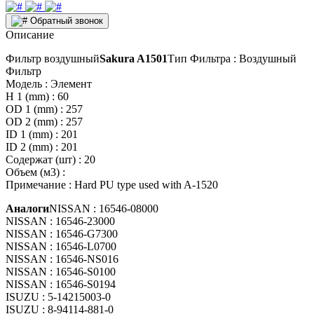
Обратный звонок
Описание
Фильтр воздушный
Sakura A1501
Тип Фильтра : Воздушный
Фильтр
Модель : Элемент
H 1 (mm) : 60
OD 1 (mm) : 257
OD 2 (mm) : 257
ID 1 (mm) : 201
ID 2 (mm) : 201
Содержат (шт) : 20
Объем (м3) :
Примечание : Hard PU type used with A-1520
Аналоги
NISSAN : 16546-08000
NISSAN : 16546-23000
NISSAN : 16546-G7300
NISSAN : 16546-L0700
NISSAN : 16546-NS016
NISSAN : 16546-S0100
NISSAN : 16546-S0194
ISUZU : 5-14215003-0
ISUZU : 8-94114-881-0