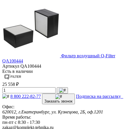
Фильтр воздушный Q-Filter
QA100444
Артикул
QA100444
Есть в наличии
25 558 ₽
8 800 222-82-77
Подписка на рассылку
Заказать звонок
Офис:
620012, г.Екатеринбург, ул. Кузнецова, 2Б, оф.1201
Время работы:
пн-пт с 8:30 - 17:30
zakaz@komplekt-tehnika.ru