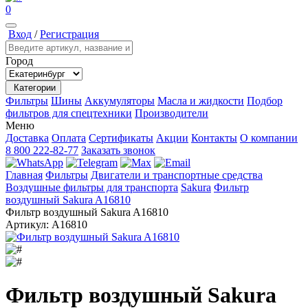
0
Вход
/
Регистрация
Город
Категории
Фильтры
Шины
Аккумуляторы
Масла и жидкости
Подбор
фильтров для спецтехники
Производители
Меню
Доставка
Оплата
Сертификаты
Акции
Контакты
О компании
8 800 222-82-77
Заказать звонок
Главная
Фильтры
Двигатели и транспортные средства
Воздушные фильтры для транспорта
Sakura
Фильтр
воздушный Sakura A16810
Фильтр воздушный Sakura A16810
Артикул:
A16810
Фильтр воздушный Sakura