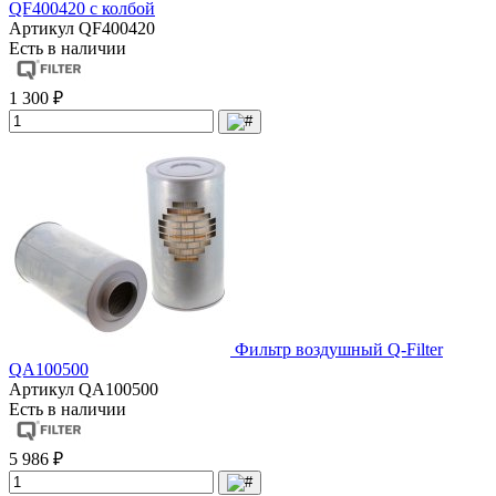
QF400420 с колбой
Артикул
QF400420
Есть в наличии
1 300 ₽
Фильтр воздушный Q-Filter
QA100500
Артикул
QA100500
Есть в наличии
5 986 ₽