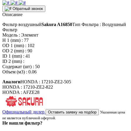
Обратный звонок
Описание
Фильтр воздушный
Sakura A16850
Тип Фильтра : Воздушный
Фильтр
Модель : Элемент
H 1 (mm) : 77
OD 1 (mm) : 102
OD 2 (mm) : 90
ID 1 (mm) : 41
ID 2 (mm) :
Содержат (шт) : 50
Объем (м3) : 0.06
Аналоги
HONDA : 17210-ZE2-505
HONDA : 17210-ZE2-822
HONDA : AFZE28
Официальный дилер
Оставить заявку на подбор
Указанная цена
не является публичной офертой.
Не нашли фильтр?