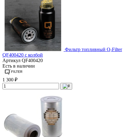
Фильтр топливный Q-Filter
QF400420 с колбой
Артикул
QF400420
Есть в наличии
1 300 ₽