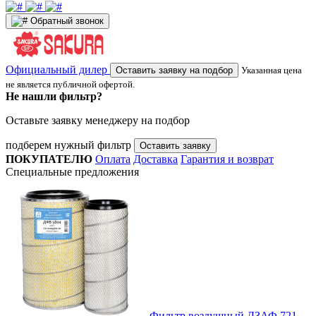
Обратный звонок
Официальный дилер
Оставить заявку на подбор
Указанная цена
не является публичной офертой.
Не нашли фильтр?
Оставьте заявку менеджеру на подбор
подберем нужный фильтр
Оставить заявку
ПОКУПАТЕЛЮ
Оплата
Доставка
Гарантия и возврат
Специальные предложения
Фильтр воздушный ДЗАФ 721-