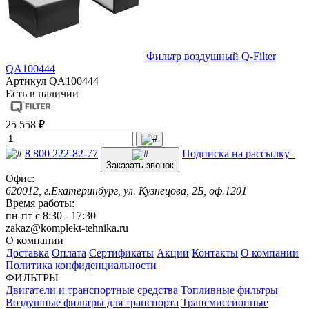
Фильтр воздушный Q-Filter
QA100444
Артикул
QA100444
Есть в наличии
25 558 ₽
8 800 222-82-77
Подписка на рассылку
Заказать звонок
Офис:
620012, г.Екатеринбург, ул. Кузнецова, 2Б, оф.1201
Время работы:
пн-пт с 8:30 - 17:30
zakaz@komplekt-tehnika.ru
О компании
Доставка
Оплата
Сертификаты
Акции
Контакты
О компании
Политика конфиденциальности
ФИЛЬТРЫ
Двигатели и транспортные средства
Топливные фильтры
Воздушные фильтры для транспорта
Трансмиссионные