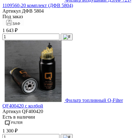
1109560-20 комплект (ДФВ 5804)
Артикул
ДФВ 5804
Под заказ
1 643 ₽
Фильтр топливный Q-Filter
QF400420 с колбой
Артикул
QF400420
Есть в наличии
1 300 ₽