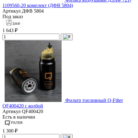
1109560-20 комплект (ДФВ 5804)
Артикул
ДФВ 5804
Под заказ
1 643 ₽
Фильтр топливный Q-Filter
QF400420 с колбой
Артикул
QF400420
Есть в наличии
1 300 ₽