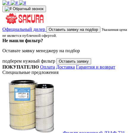
Обратный звонок
Официальный дилер
Оставить заявку на подбор
Указанная цена
не является публичной офертой.
Не нашли фильтр?
Оставьте заявку менеджеру на подбор
подберем нужный фильтр
Оставить заявку
ПОКУПАТЕЛЮ
Оплата
Доставка
Гарантия и возврат
Специальные предложения
Фильтр воздушный ДЗАФ 721-