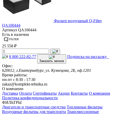
Фильтр воздушный Q-Filter
QA100444
Артикул
QA100444
Есть в наличии
25 558 ₽
8 800 222-82-77
Подписка на рассылку
Заказать звонок
Офис:
620012, г.Екатеринбург, ул. Кузнецова, 2Б, оф.1201
Время работы:
пн-пт с 8:30 - 17:30
zakaz@komplekt-tehnika.ru
О компании
Доставка
Оплата
Сертификаты
Акции
Контакты
О компании
Политика конфиденциальности
ФИЛЬТРЫ
Двигатели и транспортные средства
Топливные фильтры
Воздушные фильтры для транспорта
Трансмиссионные