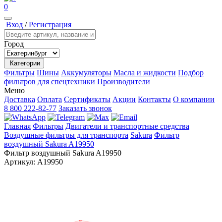
0
Вход
/
Регистрация
Город
Категории
Фильтры
Шины
Аккумуляторы
Масла и жидкости
Подбор
фильтров для спецтехники
Производители
Меню
Доставка
Оплата
Сертификаты
Акции
Контакты
О компании
8 800 222-82-77
Заказать звонок
Главная
Фильтры
Двигатели и транспортные средства
Воздушные фильтры для транспорта
Sakura
Фильтр
воздушный Sakura A19950
Фильтр воздушный Sakura A19950
Артикул:
A19950