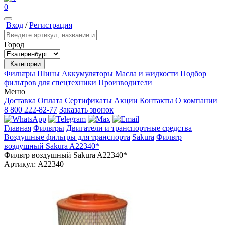
0
Вход
/
Регистрация
Город
Категории
Фильтры
Шины
Аккумуляторы
Масла и жидкости
Подбор
фильтров для спецтехники
Производители
Меню
Доставка
Оплата
Сертификаты
Акции
Контакты
О компании
8 800 222-82-77
Заказать звонок
Главная
Фильтры
Двигатели и транспортные средства
Воздушные фильтры для транспорта
Sakura
Фильтр
воздушный Sakura A22340*
Фильтр воздушный Sakura A22340*
Артикул:
A22340