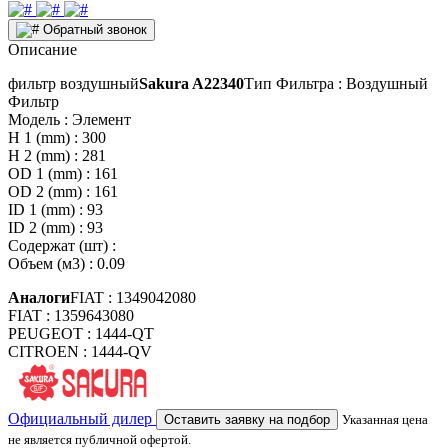
Обратный звонок
Описание
фильтр воздушный
Sakura A22340
Тип Фильтра : Воздушный
Фильтр
Модель : Элемент
H 1 (mm) : 300
H 2 (mm) : 281
OD 1 (mm) : 161
OD 2 (mm) : 161
ID 1 (mm) : 93
ID 2 (mm) : 93
Содержат (шт) :
Объем (м3) : 0.09
Аналоги
FIAT : 1349042080
FIAT : 1359643080
PEUGEOT : 1444-QT
CITROEN : 1444-QV
Официальный дилер
Оставить заявку на подбор
Указанная цена
не является публичной офертой.