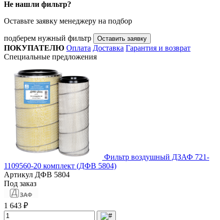
Не нашли фильтр?
Оставьте заявку менеджеру на подбор
подберем нужный фильтр
Оставить заявку
ПОКУПАТЕЛЮ
Оплата
Доставка
Гарантия и возврат
Специальные предложения
Фильтр воздушный ДЗАФ 721-
1109560-20 комплект (ДФВ 5804)
Артикул
ДФВ 5804
Под заказ
1 643 ₽