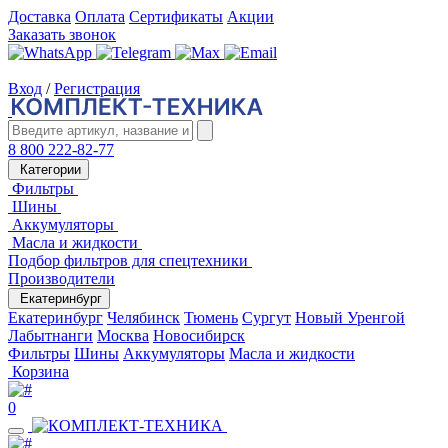
Доставка
Оплата
Сертификаты
Акции
Заказать звонок
Вход
/
Регистрация
8 800 222-82-77
Категории
Фильтры
Шины
Аккумуляторы
Масла и жидкости
Подбор фильтров для спецтехники
Производители
Екатеринбург
Екатеринбург
Челябинск
Тюмень
Сургут
Новый Уренгой
Лабытнанги
Москва
Новосибирск
Фильтры
Шины
Аккумуляторы
Масла и жидкости
Корзина
0