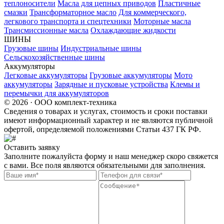
теплоносители
Масла для цепных приводов
Пластичные
смазки
Трансформаторное масло
Для коммерческого,
легкового транспорта и спецтехники
Моторные масла
Трансмиссионные масла
Охлаждающие жидкости
ШИНЫ
Грузовые шины
Индустриальные шины
Сельскохозяйственные шины
Аккумуляторы
Легковые аккумуляторы
Грузовые аккумуляторы
Мото
аккумуляторы
Зарядные и пусковые устройства
Клемы и
перемычки для аккумуляторов
© 2026 · ООО комплект-техника
Сведения о товарах и услугах, стоимость и сроки поставки
имеют информационный характер и не являются публичной
офертой, определяемой положениями Статьи 437 ГК РФ.
Оставить заявку
Заполните пожалуйста форму и наш менеджер скоро свяжется
с вами. Все поля являются обязательными для заполнения.