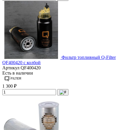
Фильтр топливный Q-Filter
QF400420 с колбой
Артикул
QF400420
Есть в наличии
1 300 ₽