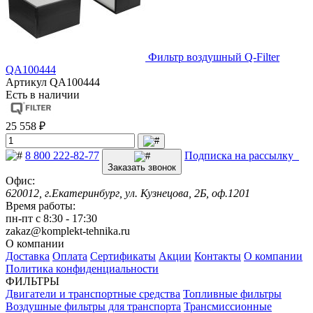
Фильтр воздушный Q-Filter
QA100444
Артикул
QA100444
Есть в наличии
25 558 ₽
8 800 222-82-77
Подписка на рассылку
Заказать звонок
Офис:
620012, г.Екатеринбург, ул. Кузнецова, 2Б, оф.1201
Время работы:
пн-пт с 8:30 - 17:30
zakaz@komplekt-tehnika.ru
О компании
Доставка
Оплата
Сертификаты
Акции
Контакты
О компании
Политика конфиденциальности
ФИЛЬТРЫ
Двигатели и транспортные средства
Топливные фильтры
Воздушные фильтры для транспорта
Трансмиссионные