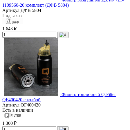
1109560-20 комплект (ДФВ 5804)
Артикул
ДФВ 5804
Под заказ
1 643 ₽
Фильтр топливный Q-Filter
QF400420 с колбой
Артикул
QF400420
Есть в наличии
1 300 ₽