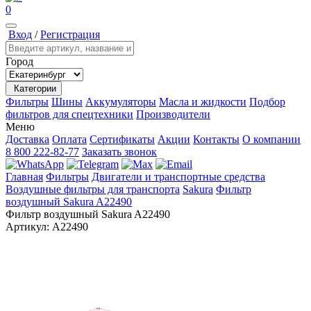
0
Вход
/
Регистрация
Город
Категории
Фильтры
Шины
Аккумуляторы
Масла и жидкости
Подбор
фильтров для спецтехники
Производители
Меню
Доставка
Оплата
Сертификаты
Акции
Контакты
О компании
8 800 222-82-77
Заказать звонок
Главная
Фильтры
Двигатели и транспортные средства
Воздушные фильтры для транспорта
Sakura
Фильтр
воздушный Sakura A22490
Фильтр воздушный Sakura A22490
Артикул:
A22490