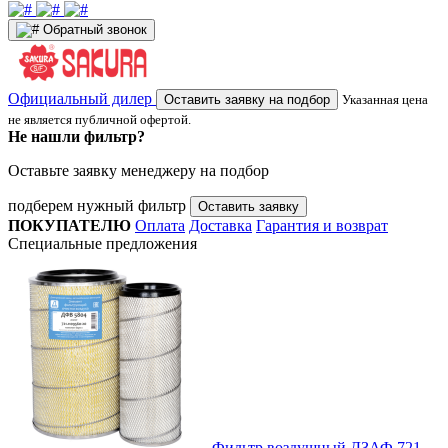
Обратный звонок
Официальный дилер
Оставить заявку на подбор
Указанная цена
не является публичной офертой.
Не нашли фильтр?
Оставьте заявку менеджеру на подбор
подберем нужный фильтр
Оставить заявку
ПОКУПАТЕЛЮ
Оплата
Доставка
Гарантия и возврат
Специальные предложения
Фильтр воздушный ДЗАФ 721-