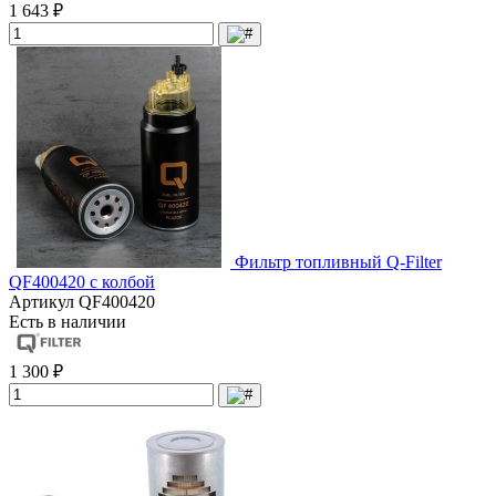
1 643 ₽
Фильтр топливный Q-Filter
QF400420 с колбой
Артикул
QF400420
Есть в наличии
1 300 ₽