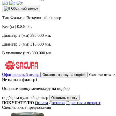
Обратный звонок
Тип Фильтра
Воздушный фильтр
Вес (кг)
0.840 кг.
Диаметр 2 (мм)
395.000 мм.
Диаметр 3 (мм)
318.000 мм.
В упаковке (шт)
300.000 мм.
Официальный дилер
Оставить заявку на подбор
Указанная цена не
Не нашли фильтр?
Оставьте заявку менеджеру на подбор
подберем нужный фильтр
Оставить заявку
ПОКУПАТЕЛЮ
Оплата
Доставка
Гарантия и возврат
Специальные предложения