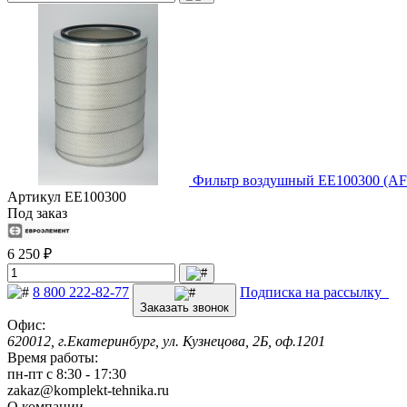
Фильтр воздушный EE100300 (AF
Артикул
EE100300
Под заказ
6 250 ₽
8 800 222-82-77
Подписка на рассылку
Заказать звонок
Офис:
620012, г.Екатеринбург, ул. Кузнецова, 2Б, оф.1201
Время работы:
пн-пт с 8:30 - 17:30
zakaz@komplekt-tehnika.ru
О компании