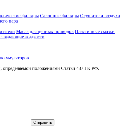
влические фильтры
Салонные фильтры
Осушители воздуха
чего пара
осители
Масла для цепных приводов
Пластичные смазки
лаждающие жидкости
аккумуляторов
й, определяемой положениями Статьи 437 ГК РФ.
Отправить