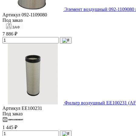
Элемент воздушный 092-1109080
Артикул
092-1109080
Под заказ
7 886 ₽
Фильтр воздушный EE100231 (AF
Артикул
EE100231
Под заказ
1 445 ₽