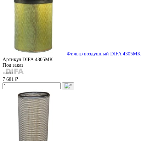
Фильтр воздушный DIFA 4305МK
Артикул
DIFA 4305МК
Под заказ
7 681 ₽