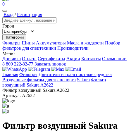
0
Вход
/
Регистрация
Город
Категории
Фильтры
Шины
Аккумуляторы
Масла и жидкости
Подбор
фильтров для спецтехники
Производители
Меню
Доставка
Оплата
Сертификаты
Акции
Контакты
О компании
8 800 222-82-77
Заказать звонок
Главная
Фильтры
Двигатели и транспортные средства
Воздушные фильтры для транспорта
Sakura
Фильтр
воздушный Sakura A2622
Фильтр воздушный Sakura A2622
Артикул:
A2622
Фильтр воздушный Sakura