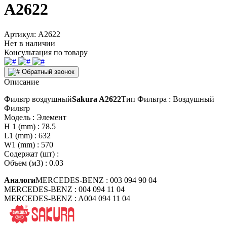
A2622
Артикул:
A2622
Нет в наличии
Консультация по товару
Обратный звонок
Описание
Фильтр воздушный
Sakura A2622
Тип Фильтра : Воздушный
Фильтр
Модель : Элемент
H 1 (mm) : 78.5
L1 (mm) : 632
W1 (mm) : 570
Содержат (шт) :
Объем (м3) : 0.03
Аналоги
MERCEDES-BENZ : 003 094 90 04
MERCEDES-BENZ : 004 094 11 04
MERCEDES-BENZ : A004 094 11 04