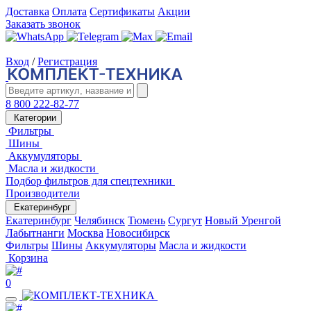
Доставка
Оплата
Сертификаты
Акции
Заказать звонок
Вход
/
Регистрация
8 800 222-82-77
Категории
Фильтры
Шины
Аккумуляторы
Масла и жидкости
Подбор фильтров для спецтехники
Производители
Екатеринбург
Екатеринбург
Челябинск
Тюмень
Сургут
Новый Уренгой
Лабытнанги
Москва
Новосибирск
Фильтры
Шины
Аккумуляторы
Масла и жидкости
Корзина
0