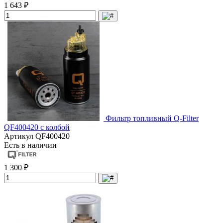
1 643 ₽
Фильтр топливный Q-Filter
QF400420 с колбой
Артикул
QF400420
Есть в наличии
1 300 ₽