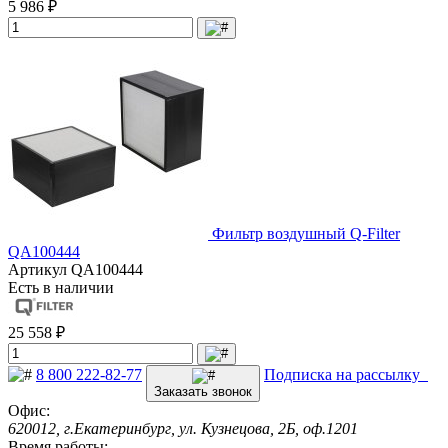
5 986 ₽
Фильтр воздушный Q-Filter
QA100444
Артикул
QA100444
Есть в наличии
25 558 ₽
8 800 222-82-77
Подписка на рассылку
Заказать звонок
Офис:
620012, г.Екатеринбург, ул. Кузнецова, 2Б, оф.1201
Время работы: