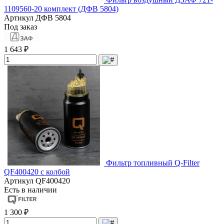
1109560-20 комплект (ДФВ 5804)
Артикул
ДФВ 5804
Под заказ
1 643 ₽
Фильтр топливный Q-Filter
QF400420 с колбой
Артикул
QF400420
Есть в наличии
1 300 ₽