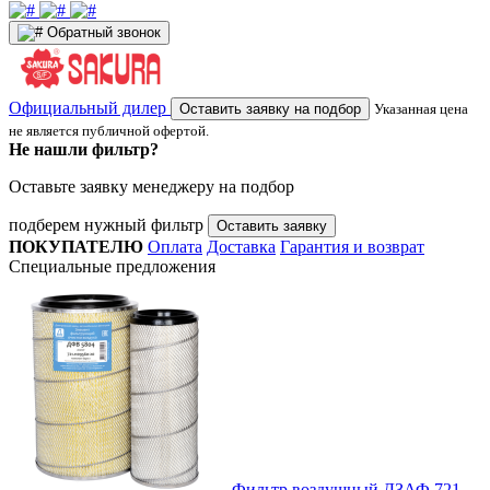
Обратный звонок
Официальный дилер
Оставить заявку на подбор
Указанная цена
не является публичной офертой.
Не нашли фильтр?
Оставьте заявку менеджеру на подбор
подберем нужный фильтр
Оставить заявку
ПОКУПАТЕЛЮ
Оплата
Доставка
Гарантия и возврат
Специальные предложения
Фильтр воздушный ДЗАФ 721-