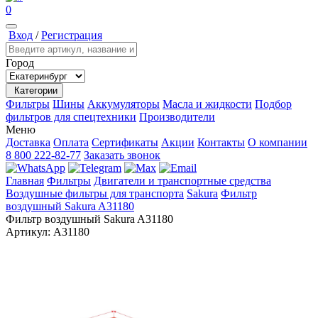
0
Вход
/
Регистрация
Город
Категории
Фильтры
Шины
Аккумуляторы
Масла и жидкости
Подбор
фильтров для спецтехники
Производители
Меню
Доставка
Оплата
Сертификаты
Акции
Контакты
О компании
8 800 222-82-77
Заказать звонок
Главная
Фильтры
Двигатели и транспортные средства
Воздушные фильтры для транспорта
Sakura
Фильтр
воздушный Sakura A31180
Фильтр воздушный Sakura A31180
Артикул:
A31180