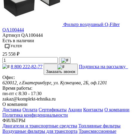
Фильтр воздушный Q-Filter
QA100444
Артикул
QA100444
Есть в наличии
25 558 ₽
8 800 222-82-77
Подписка на рассылку
Заказать звонок
Офис:
620012, г.Екатеринбург, ул. Кузнецова, 2Б, оф.1201
Время работы:
пн-пт с 8:30 - 17:30
zakaz@komplekt-tehnika.ru
О компании
Доставка
Оплата
Сертификаты
Акции
Контакты
О компании
Политика конфиденциальности
ФИЛЬТРЫ
Двигатели и транспортные средства
Топливные фильтры
Воздушные фильтры для транспорта
Трансмиссионные