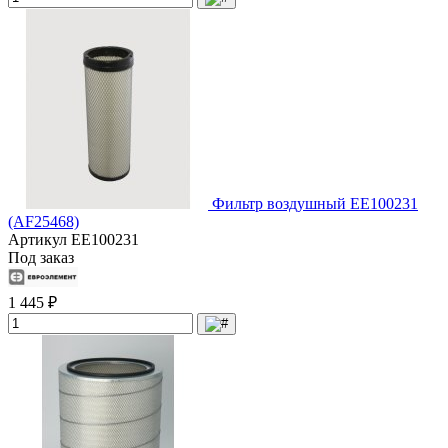
Фильтр воздушный EE100231
(AF25468)
Артикул
EE100231
Под заказ
1 445 ₽