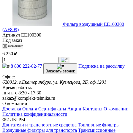
Фильтр воздушный EE100300
(AF899)
Артикул
EE100300
Под заказ
6 250 ₽
8 800 222-82-77
Подписка на рассылку
Заказать звонок
Офис:
620012, г.Екатеринбург, ул. Кузнецова, 2Б, оф.1201
Время работы:
пн-пт с 8:30 - 17:30
zakaz@komplekt-tehnika.ru
О компании
Доставка
Оплата
Сертификаты
Акции
Контакты
О компании
Политика конфиденциальности
ФИЛЬТРЫ
Двигатели и транспортные средства
Топливные фильтры
Воздушные фильтры для транспорта
Трансмиссионные