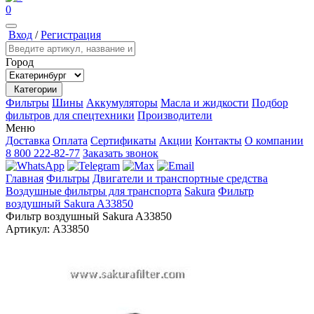
0
Вход
/
Регистрация
Город
Категории
Фильтры
Шины
Аккумуляторы
Масла и жидкости
Подбор
фильтров для спецтехники
Производители
Меню
Доставка
Оплата
Сертификаты
Акции
Контакты
О компании
8 800 222-82-77
Заказать звонок
Главная
Фильтры
Двигатели и транспортные средства
Воздушные фильтры для транспорта
Sakura
Фильтр
воздушный Sakura A33850
Фильтр воздушный Sakura A33850
Артикул:
A33850