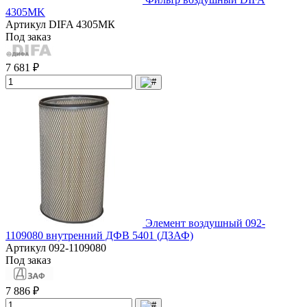
4305МK
Артикул
DIFA 4305МК
Под заказ
7 681 ₽
Элемент воздушный 092-
1109080 внутренний ДФВ 5401 (ДЗАФ)
Артикул
092-1109080
Под заказ
7 886 ₽