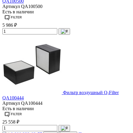
QA100500
Артикул
QA100500
Есть в наличии
5 986 ₽
Фильтр воздушный Q-Filter
QA100444
Артикул
QA100444
Есть в наличии
25 558 ₽