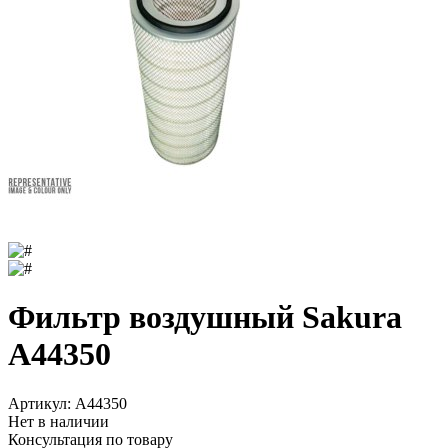
Фильтр воздушный Sakura
A44350
Артикул:
A44350
Нет в наличии
Консультация по товару