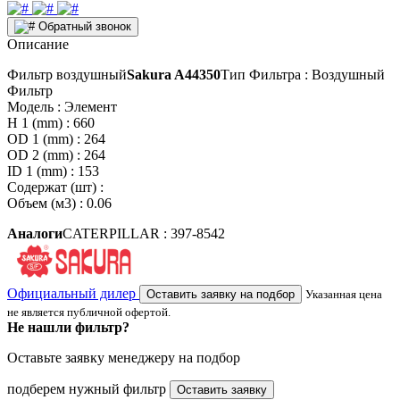
Обратный звонок
Описание
Фильтр воздушный
Sakura A44350
Тип Фильтра : Воздушный
Фильтр
Модель : Элемент
H 1 (mm) : 660
OD 1 (mm) : 264
OD 2 (mm) : 264
ID 1 (mm) : 153
Содержат (шт) :
Объем (м3) : 0.06
Аналоги
CATERPILLAR : 397-8542
Официальный дилер
Оставить заявку на подбор
Указанная цена
не является публичной офертой.
Не нашли фильтр?
Оставьте заявку менеджеру на подбор
подберем нужный фильтр
Оставить заявку