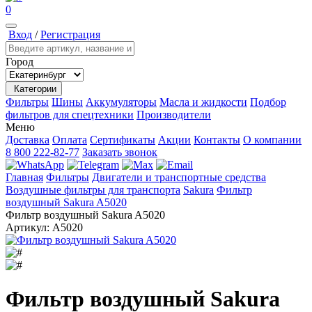
0
Вход
/
Регистрация
Город
Категории
Фильтры
Шины
Аккумуляторы
Масла и жидкости
Подбор
фильтров для спецтехники
Производители
Меню
Доставка
Оплата
Сертификаты
Акции
Контакты
О компании
8 800 222-82-77
Заказать звонок
Главная
Фильтры
Двигатели и транспортные средства
Воздушные фильтры для транспорта
Sakura
Фильтр
воздушный Sakura A5020
Фильтр воздушный Sakura A5020
Артикул:
A5020
Фильтр воздушный Sakura