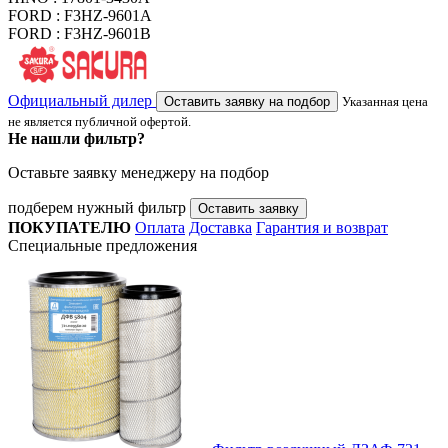
FORD : F3HZ-9601A
FORD : F3HZ-9601B
Официальный дилер
Оставить заявку на подбор
Указанная цена
не является публичной офертой.
Не нашли фильтр?
Оставьте заявку менеджеру на подбор
подберем нужный фильтр
Оставить заявку
ПОКУПАТЕЛЮ
Оплата
Доставка
Гарантия и возврат
Специальные предложения