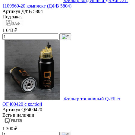
Фильтр воздушный ДЗАФ 721-
1109560-20 комплект (ДФВ 5804)
Артикул
ДФВ 5804
Под заказ
1 643 ₽
Фильтр топливный Q-Filter
QF400420 с колбой
Артикул
QF400420
Есть в наличии
1 300 ₽