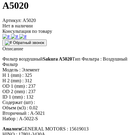
A5020
Артикул:
A5020
Нет в наличии
Консультация по товару
Обратный звонок
Описание
Фильтр воздушный
Sakura A5020
Тип Фильтра : Воздушный
Фильтр
Модель : Элемент
H 1 (mm) : 325
H 2 (mm) : 312
OD 1 (mm) : 237
OD 2 (mm) : 237
ID 1 (mm) : 132
Содержат (шт) :
Объем (м3) : 0.02
Вторичный : A-5021
Набор : A-5022-S
Аналоги
GENERAL MOTORS : 15619013
HINO : 17801-3430A