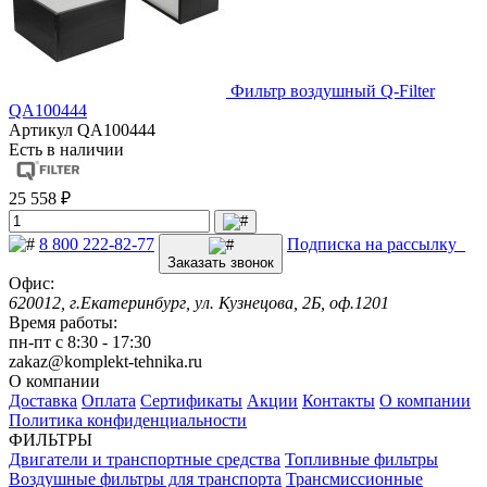
Фильтр воздушный Q-Filter
QA100444
Артикул
QA100444
Есть в наличии
25 558 ₽
8 800 222-82-77
Подписка на рассылку
Заказать звонок
Офис:
620012, г.Екатеринбург, ул. Кузнецова, 2Б, оф.1201
Время работы:
пн-пт с 8:30 - 17:30
zakaz@komplekt-tehnika.ru
О компании
Доставка
Оплата
Сертификаты
Акции
Контакты
О компании
Политика конфиденциальности
ФИЛЬТРЫ
Двигатели и транспортные средства
Топливные фильтры
Воздушные фильтры для транспорта
Трансмиссионные