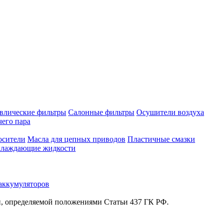
влические фильтры
Салонные фильтры
Осушители воздуха
чего пара
осители
Масла для цепных приводов
Пластичные смазки
лаждающие жидкости
аккумуляторов
й, определяемой положениями Статьи 437 ГК РФ.