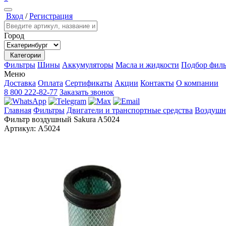
Вход
/
Регистрация
Город
Категории
Фильтры
Шины
Аккумуляторы
Масла и жидкости
Подбор филь
Меню
Доставка
Оплата
Сертификаты
Акции
Контакты
О компании
8 800 222-82-77
Заказать звонок
Главная
Фильтры
Двигатели и транспортные средства
Воздушн
Фильтр воздушный Sakura A5024
Артикул:
A5024