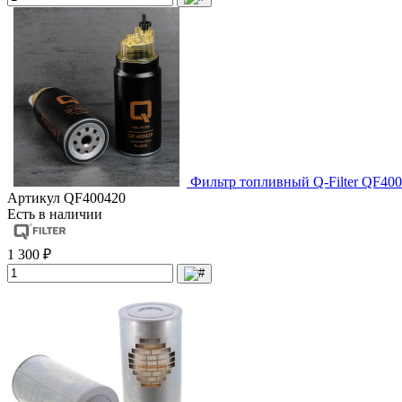
Фильтр топливный Q-Filter QF400
Артикул
QF400420
Есть в наличии
1 300 ₽