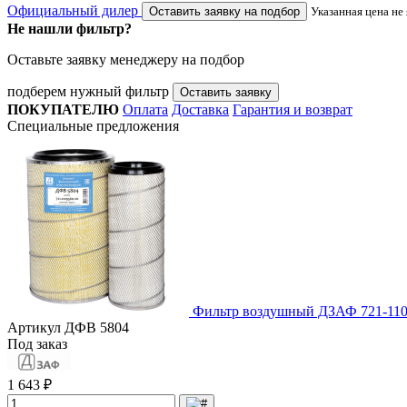
Официальный дилер
Оставить заявку на подбор
Указанная цена не
Не нашли фильтр?
Оставьте заявку менеджеру на подбор
подберем нужный фильтр
Оставить заявку
ПОКУПАТЕЛЮ
Оплата
Доставка
Гарантия и возврат
Специальные предложения
Фильтр воздушный ДЗАФ 721-110
Артикул
ДФВ 5804
Под заказ
1 643 ₽