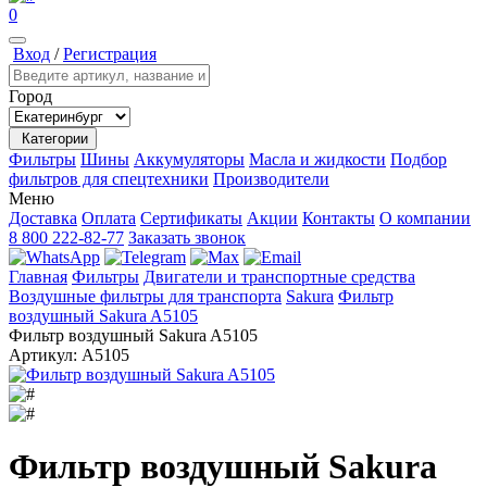
0
Вход
/
Регистрация
Город
Категории
Фильтры
Шины
Аккумуляторы
Масла и жидкости
Подбор
фильтров для спецтехники
Производители
Меню
Доставка
Оплата
Сертификаты
Акции
Контакты
О компании
8 800 222-82-77
Заказать звонок
Главная
Фильтры
Двигатели и транспортные средства
Воздушные фильтры для транспорта
Sakura
Фильтр
воздушный Sakura A5105
Фильтр воздушный Sakura A5105
Артикул:
A5105
Фильтр воздушный Sakura