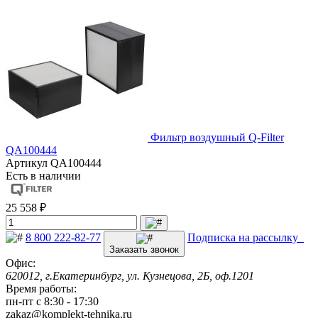
Фильтр воздушный Q-Filter
QA100444
Артикул
QA100444
Есть в наличии
25 558 ₽
8 800 222-82-77
Подписка на рассылку
Заказать звонок
Офис:
620012, г.Екатеринбург, ул. Кузнецова, 2Б, оф.1201
Время работы:
пн-пт с 8:30 - 17:30
zakaz@komplekt-tehnika.ru