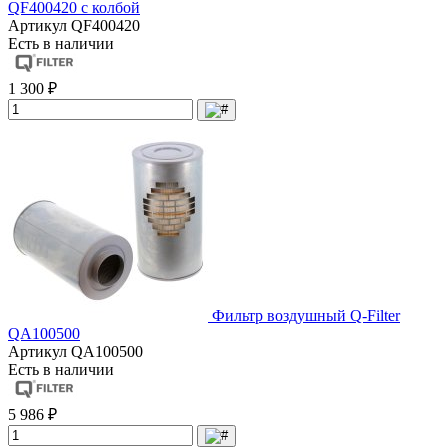
QF400420 с колбой
Артикул
QF400420
Есть в наличии
1 300 ₽
Фильтр воздушный Q-Filter
QA100500
Артикул
QA100500
Есть в наличии
5 986 ₽