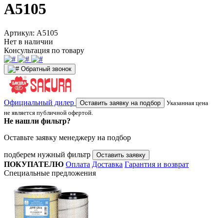
A5105
Артикул:
A5105
Нет в наличии
Консультация по товару
Обратный звонок
Официальный дилер
Оставить заявку на подбор
Указанная цена
не является публичной офертой.
Не нашли фильтр?
Оставьте заявку менеджеру на подбор
подберем нужный фильтр
Оставить заявку
ПОКУПАТЕЛЮ
Оплата
Доставка
Гарантия и возврат
Специальные предложения