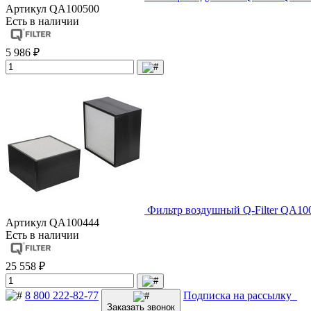
Артикул
QA100500
Есть в наличии
5 986 ₽
Фильтр воздушный Q-Filter QA10
Артикул
QA100444
Есть в наличии
25 558 ₽
8 800 222-82-77
Подписка на рассылку
Заказать звонок