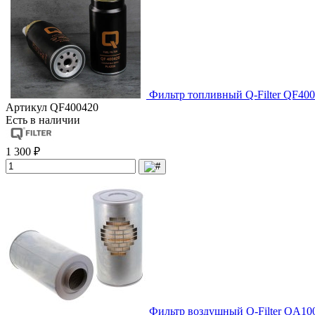
Фильтр топливный Q-Filter QF400
Артикул
QF400420
Есть в наличии
1 300 ₽
Фильтр воздушный Q-Filter QA10