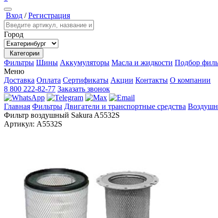
Вход
/
Регистрация
Город
Категории
Фильтры
Шины
Аккумуляторы
Масла и жидкости
Подбор филь
Меню
Доставка
Оплата
Сертификаты
Акции
Контакты
О компании
8 800 222-82-77
Заказать звонок
Главная
Фильтры
Двигатели и транспортные средства
Воздушн
Фильтр воздушный Sakura A5532S
Артикул:
A5532S