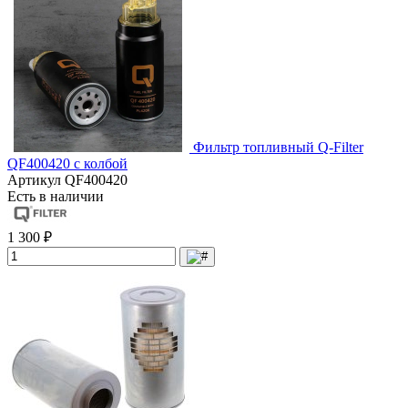
Фильтр топливный Q-Filter
QF400420 с колбой
Артикул
QF400420
Есть в наличии
1 300 ₽