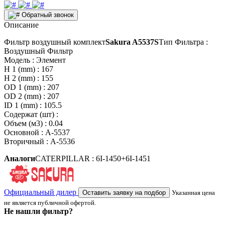
Обратный звонок
Описание
Фильтр воздушный комплект
Sakura A5537S
Тип Фильтра :
Воздушный Фильтр
Модель : Элемент
H 1 (mm) : 167
H 2 (mm) : 155
OD 1 (mm) : 207
OD 2 (mm) : 207
ID 1 (mm) : 105.5
Содержат (шт) :
Объем (м3) : 0.04
Основной : A-5537
Вторичный : A-5536
Аналоги
CATERPILLAR : 6I-1450+6I-1451
Официальный дилер
Оставить заявку на подбор
Указанная цена
не является публичной офертой.
Не нашли фильтр?