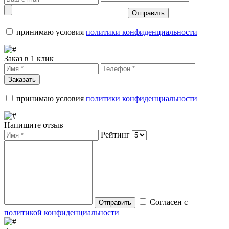
Отправить
принимаю условия
политики конфиденциальности
Заказ в 1 клик
Заказать
принимаю условия
политики конфиденциальности
Напишите отзыв
Рейтинг
Согласен с
Отправить
политикой конфиденциальности