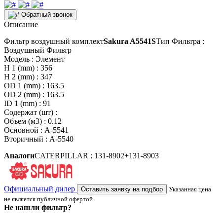
Обратный звонок
Описание
Фильтр воздушный комплект
Sakura A5541S
Тип Фильтра :
Воздушный Фильтр
Модель : Элемент
H 1 (mm) : 356
H 2 (mm) : 347
OD 1 (mm) : 163.5
OD 2 (mm) : 163.5
ID 1 (mm) : 91
Содержат (шт) :
Объем (м3) : 0.12
Основной : A-5541
Вторичный : A-5540
Аналоги
CATERPILLAR : 131-8902+131-8903
Официальный дилер
Оставить заявку на подбор
Указанная цена
не является публичной офертой.
Не нашли фильтр?