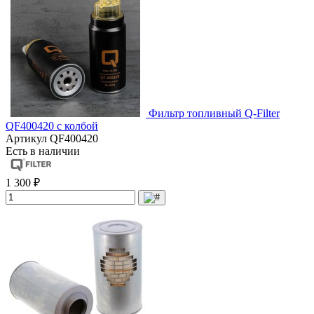
Фильтр топливный Q-Filter
QF400420 с колбой
Артикул
QF400420
Есть в наличии
1 300 ₽