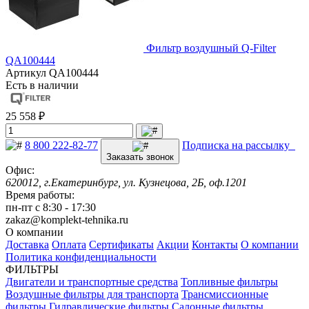
Фильтр воздушный Q-Filter
QA100444
Артикул
QA100444
Есть в наличии
25 558 ₽
8 800 222-82-77
Подписка на рассылку
Заказать звонок
Офис:
620012, г.Екатеринбург, ул. Кузнецова, 2Б, оф.1201
Время работы:
пн-пт с 8:30 - 17:30
zakaz@komplekt-tehnika.ru
О компании
Доставка
Оплата
Сертификаты
Акции
Контакты
О компании
Политика конфиденциальности
ФИЛЬТРЫ
Двигатели и транспортные средства
Топливные фильтры
Воздушные фильтры для транспорта
Трансмиссионные
фильтры
Гидравлические фильтры
Салонные фильтры