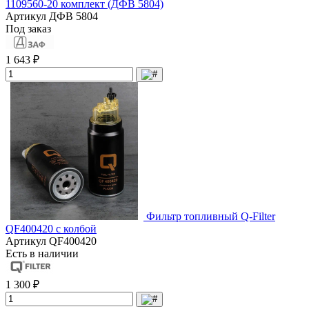
1109560-20 комплект (ДФВ 5804)
Артикул
ДФВ 5804
Под заказ
1 643 ₽
Фильтр топливный Q-Filter
QF400420 с колбой
Артикул
QF400420
Есть в наличии
1 300 ₽