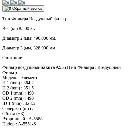
Обратный звонок
Тип Фильтра
Воздушный фильтр
Вес (кг)
8.500 кг.
Диаметр 2 (мм)
490.000 мм.
Диаметр 3 (мм)
328.000 мм.
Описание
Фильтр воздушный
Sakura A5551
Тип Фильтра : Воздушный
Фильтр
Модель : Элемент
H 1 (mm) : 364.2
H 2 (mm) : 351.5
OD 1 (mm) : 490
OD 2 (mm) : 490
ID 1 (mm) : 328.5
Содержат (шт) :
Объем (м3) :
Вторичный : A-5588
Набор : A-5551-S