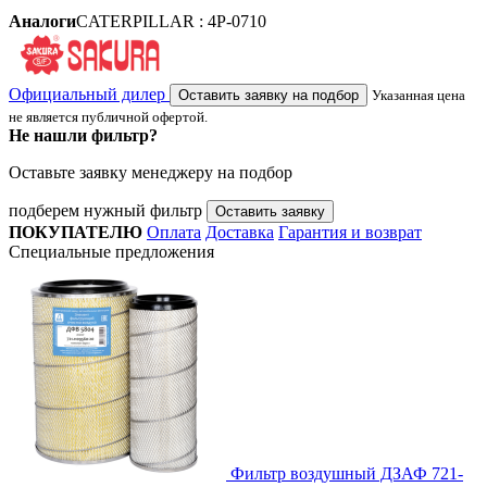
Аналоги
CATERPILLAR : 4P-0710
Официальный дилер
Оставить заявку на подбор
Указанная цена
не является публичной офертой.
Не нашли фильтр?
Оставьте заявку менеджеру на подбор
подберем нужный фильтр
Оставить заявку
ПОКУПАТЕЛЮ
Оплата
Доставка
Гарантия и возврат
Специальные предложения
Фильтр воздушный ДЗАФ 721-