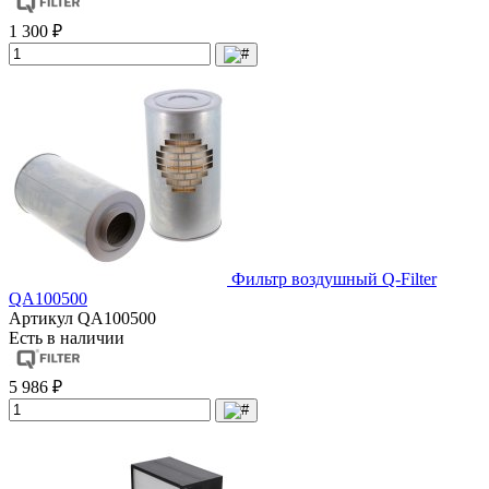
1 300 ₽
Фильтр воздушный Q-Filter
QA100500
Артикул
QA100500
Есть в наличии
5 986 ₽