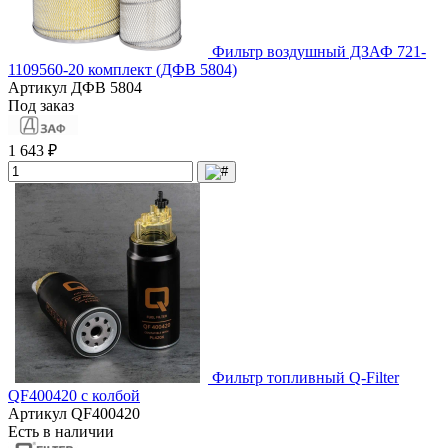
Фильтр воздушный ДЗАФ 721-
1109560-20 комплект (ДФВ 5804)
Артикул
ДФВ 5804
Под заказ
1 643 ₽
Фильтр топливный Q-Filter
QF400420 с колбой
Артикул
QF400420
Есть в наличии