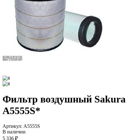
Фильтр воздушный Sakura
A5555S*
Артикул:
A5555S
В наличии
5 336
₽