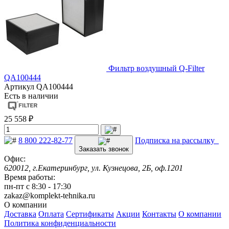
Фильтр воздушный Q-Filter
QA100444
Артикул
QA100444
Есть в наличии
25 558 ₽
8 800 222-82-77
Подписка на рассылку
Заказать звонок
Офис:
620012, г.Екатеринбург, ул. Кузнецова, 2Б, оф.1201
Время работы:
пн-пт с 8:30 - 17:30
zakaz@komplekt-tehnika.ru
О компании
Доставка
Оплата
Сертификаты
Акции
Контакты
О компании
Политика конфиденциальности