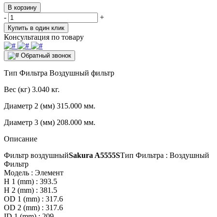
В корзину
-
+
Купить в один клик
Консультация по товару
Обратный звонок
Тип Фильтра
Воздушный фильтр
Вес (кг)
3.040 кг.
Диаметр 2 (мм)
315.000 мм.
Диаметр 3 (мм)
208.000 мм.
Описание
Фильтр воздушный
Sakura A5555S
Тип Фильтра : Воздушный
Фильтр
Модель : Элемент
H 1 (mm) : 393.5
H 2 (mm) : 381.5
OD 1 (mm) : 317.6
OD 2 (mm) : 317.6
ID 1 (mm) : 209