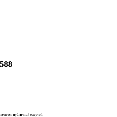
588
 является публичной офертой.