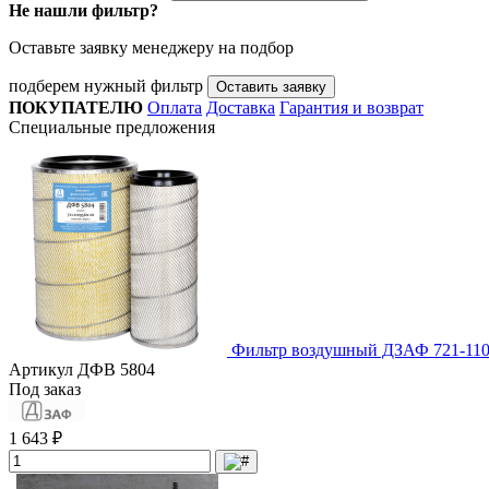
Не нашли фильтр?
Оставьте заявку менеджеру на подбор
подберем нужный фильтр
Оставить заявку
ПОКУПАТЕЛЮ
Оплата
Доставка
Гарантия и возврат
Специальные предложения
Фильтр воздушный ДЗАФ 721-110
Артикул
ДФВ 5804
Под заказ
1 643 ₽