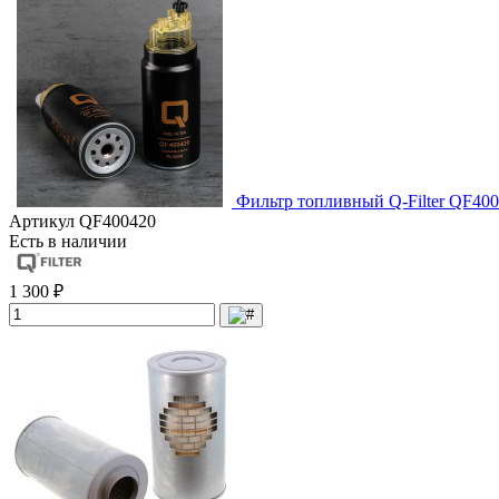
Фильтр топливный Q-Filter QF400
Артикул
QF400420
Есть в наличии
1 300 ₽